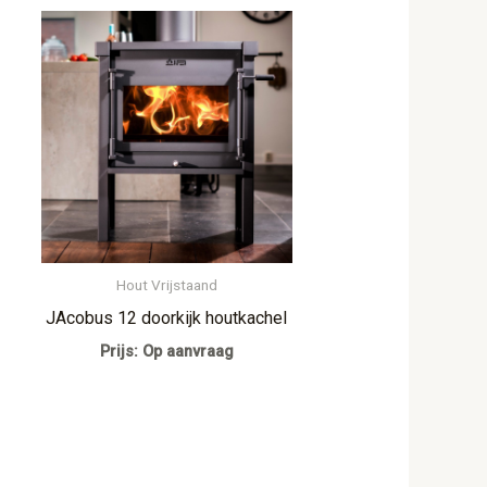
Hout Vrijstaand
JAcobus 12 doorkijk houtkachel
Prijs: Op aanvraag