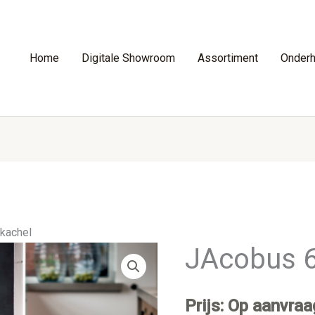
Home
Digitale Showroom
Assortiment
Onder
kachel
JAcobus 6
Prijs: Op aanvraa