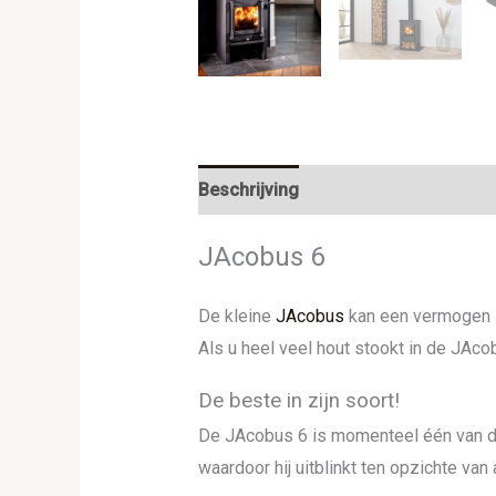
Beschrijving
Aanvullende informat
JAcobus 6
De kleine
JAcobus
kan een vermogen le
Als u heel veel hout stookt in de JAco
De beste in zijn soort!
De JAcobus 6 is momenteel één van de
waardoor hij uitblinkt ten opzichte va