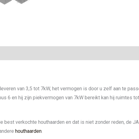
ie
veren van 3,5 tot 7kW, het vermogen is door u zelf aan te pass
bus 6 en hij zijn piekvermogen van 7kW bereikt kan hij ruimtes 
 best verkochte houthaarden en dat is niet zonder reden, de JA
n andere
houthaarden
.