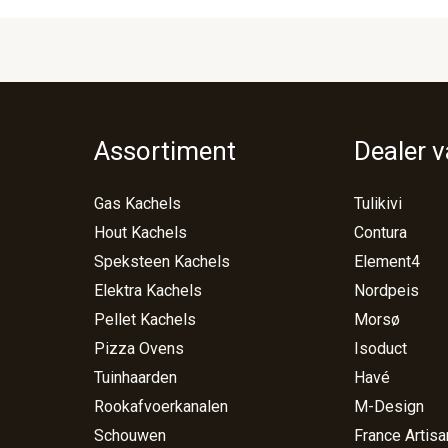
Assortiment
Dealer 
Gas Kachels
Tulikivi
Hout Kachels
Contura
Speksteen Kachels
Element4
Elektra Kachels
Nordpeis
Pellet Kachels
Morsø
Pizza Ovens
Isoduct
Tuinhaarden
Havé
Rookafvoerkanalen
M-Design
Schouwen
France Artisa