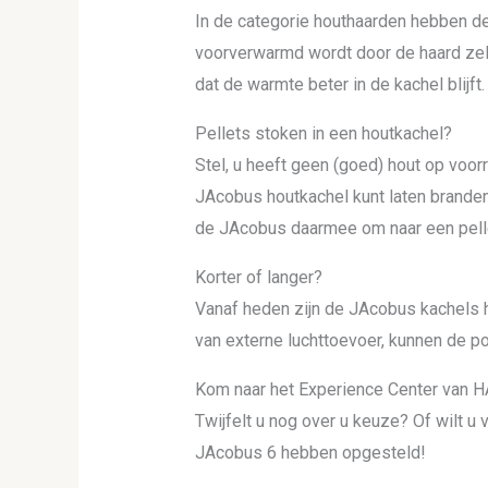
In de categorie houthaarden hebben d
voorverwarmd wordt door de haard zelf. 
dat de warmte beter in de kachel blijft.
Pellets stoken in een houtkachel?
Stel, u heeft geen (goed) hout op voorr
JAcobus houtkachel kunt laten branden
de JAcobus daarmee om naar een pelletk
Korter of langer?
Vanaf heden zijn de JAcobus kachels ha
van externe luchttoevoer, kunnen de 
Kom naar het Experience Center van
Twijfelt u nog over u keuze? Of wilt u
JAcobus 6 hebben opgesteld!