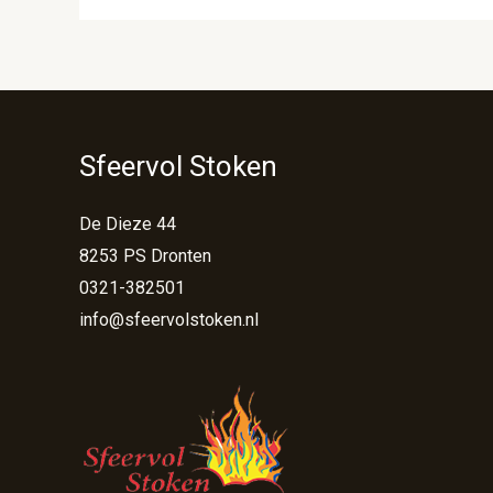
Sfeervol Stoken
De Dieze 44
8253 PS Dronten
0321-382501
info@sfeervolstoken.nl