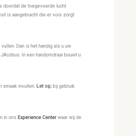
e doordat de toegevoerde lucht
uit is aangebracht die er voor zorgt
 vullen. Dan is het handig als u uw
e JAcobus. In een handomdraai bouwt u
en smaak invullen.
Let op;
bij gebruik
om in ons
Experience Center
waar wij de