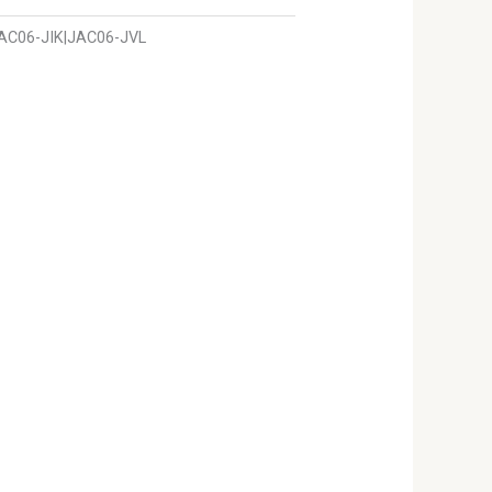
AC06-JIK|JAC06-JVL