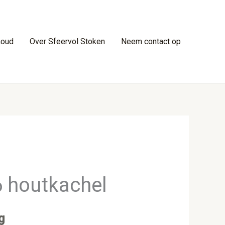
houd
Over Sfeervol Stoken
Neem contact op
 houtkachel
g