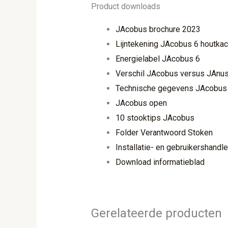
Product downloads
JAcobus brochure 2023
Lijntekening JAcobus 6 houtkac
Energielabel JAcobus 6
Verschil JAcobus versus JAnus 
Technische gegevens JAcobus
JAcobus open
10 stooktips JAcobus
Folder Verantwoord Stoken
Installatie- en gebruikershandl
Download informatieblad
Gerelateerde producten