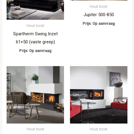
Hout Inzet
Jupiter 500-850
Prijs: Op aanvraag
Hout Inzet
Spartherm Swing Inzet
61×50 (vaste greep)
Prijs: Op aanvraag
Hout Inzet
Hout Inzet