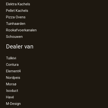
Elektra Kachels
Pellet Kachels
Pizza Ovens
Tuinhaarden
Rookafvoerkanalen
Schouwen
Dealer van
Tulikivi
Contura
Element4
Nordpeis
Morsø
Isoduct
Havé
M-Design