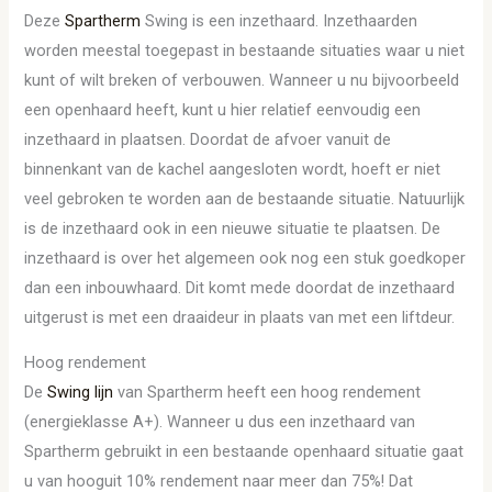
Deze
Spartherm
Swing is een inzethaard. Inzethaarden
worden meestal toegepast in bestaande situaties waar u niet
kunt of wilt breken of verbouwen. Wanneer u nu bijvoorbeeld
een openhaard heeft, kunt u hier relatief eenvoudig een
inzethaard in plaatsen. Doordat de afvoer vanuit de
binnenkant van de kachel aangesloten wordt, hoeft er niet
veel gebroken te worden aan de bestaande situatie. Natuurlijk
is de inzethaard ook in een nieuwe situatie te plaatsen. De
inzethaard is over het algemeen ook nog een stuk goedkoper
dan een inbouwhaard. Dit komt mede doordat de inzethaard
uitgerust is met een draaideur in plaats van met een liftdeur.
Hoog rendement
De
Swing lijn
van Spartherm heeft een hoog rendement
(energieklasse A+). Wanneer u dus een inzethaard van
Spartherm gebruikt in een bestaande openhaard situatie gaat
u van hooguit 10% rendement naar meer dan 75%! Dat