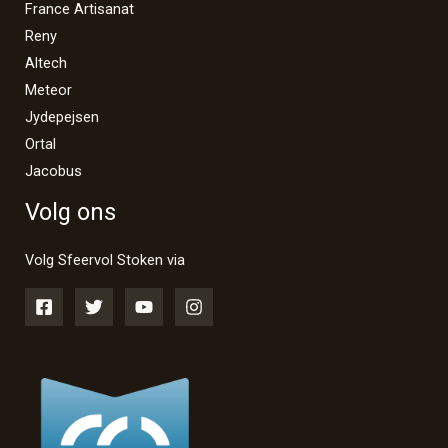
France Artisanat
Reny
Altech
Meteor
Jydepejsen
Ortal
Jacobus
Volg ons
Volg Sfeervol Stoken via