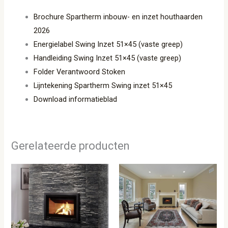
Brochure Spartherm inbouw- en inzet houthaarden
2026
Energielabel Swing Inzet 51×45 (vaste greep)
Handleiding Swing Inzet 51×45 (vaste greep)
Folder Verantwoord Stoken
Lijntekening Spartherm Swing inzet 51×45
Download informatieblad
Gerelateerde producten