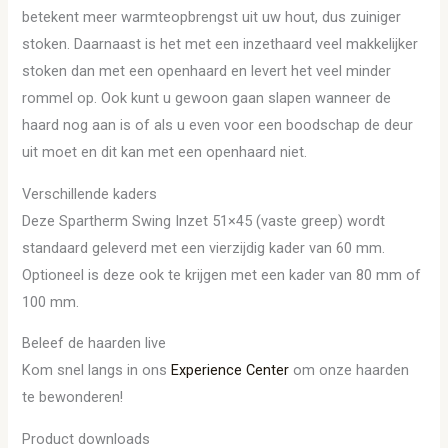
betekent meer warmteopbrengst uit uw hout, dus zuiniger
stoken. Daarnaast is het met een inzethaard veel makkelijker
stoken dan met een openhaard en levert het veel minder
rommel op. Ook kunt u gewoon gaan slapen wanneer de
haard nog aan is of als u even voor een boodschap de deur
uit moet en dit kan met een openhaard niet.
Verschillende kaders
Deze Spartherm Swing Inzet 51×45 (vaste greep) wordt
standaard geleverd met een vierzijdig kader van 60 mm.
Optioneel is deze ook te krijgen met een kader van 80 mm of
100 mm.
Beleef de haarden live
Kom snel langs in ons
Experience Center
om onze haarden
te bewonderen!
Product downloads