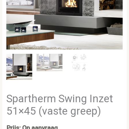
Spartherm Swing Inzet
51×45 (vaste greep)
Prijs: Op aanvraag