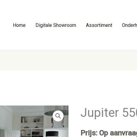
Home
Digitale Showroom
Assortiment
Onder
Jupiter 5
Prijs: Op aanvraa