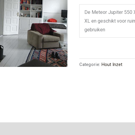
De Meteor Jupiter 550 X
XL en geschikt voor rui
gebruiken
Categorie:
Hout Inzet