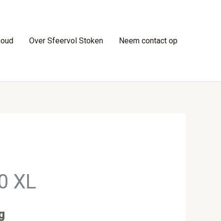
houd
Over Sfeervol Stoken
Neem contact op
50 XL
g