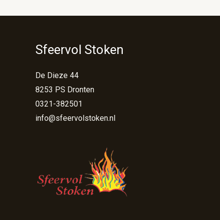
Sfeervol Stoken
De Dieze 44
8253 PS Dronten
0321-382501
info@sfeervolstoken.nl