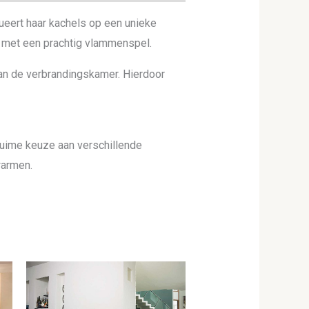
ueert haar kachels op een unieke
 met een prachtig vlammenspel.
an de verbrandingskamer. Hierdoor
ruime keuze aan verschillende
warmen.