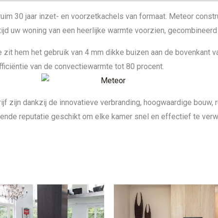
uim 30 jaar inzet- en voorzetkachels van formaat. Meteor constr
ijd uw woning van een heerlijke warmte voorzien, gecombineerd
 zit hem het gebruik van 4 mm dikke buizen aan de bovenkant v
fficiëntie van de convectiewarmte tot 80 procent.
ijf zijn dankzij de innovatieve verbranding, hoogwaardige bouw, 
ende reputatie geschikt om elke kamer snel en effectief te ver