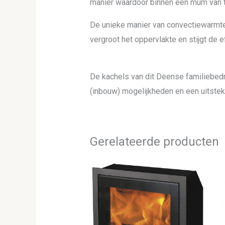
manier waardoor binnen een mum van t
De unieke manier van convectiewarmte
vergroot het oppervlakte en stijgt de e
De kachels van dit Deense familiebedr
(inbouw) mogelijkheden en een uitstek
Gerelateerde producten