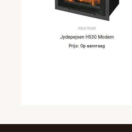
Hout Inzet
Jydepejsen H530 Modern
Prijs: Op aanvraag