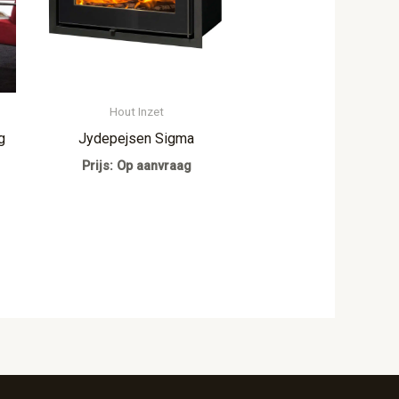
Hout Inzet
g
Jydepejsen Sigma
Prijs: Op aanvraag