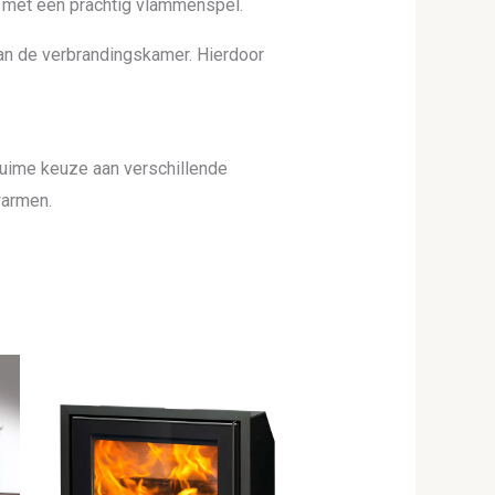
 met een prachtig vlammenspel.
an de verbrandingskamer. Hierdoor
ruime keuze aan verschillende
warmen.