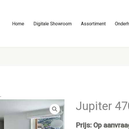
Home
Digitale Showroom
Assortiment
Onder
L
Jupiter 4
Prijs: Op aanvraa