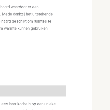
 haard waardoor er een
t. Mede dankzij het uitstekende
 haard geschikt om ruimtes te
ra warmte kunnen gebruiken.
ueert haar kachels op een unieke