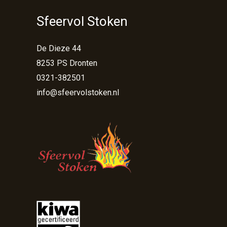
Sfeervol Stoken
De Dieze 44
8253 PS Dronten
0321-382501
info@sfeervolstoken.nl