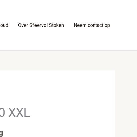
houd
Over Sfeervol Stoken
Neem contact op
70 XXL
g