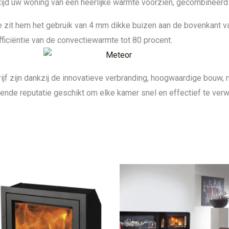
ijd uw woning van een heerlijke warmte voorzien, gecombineerd
 zit hem het gebruik van 4 mm dikke buizen aan de bovenkant v
fficiëntie van de convectiewarmte tot 80 procent.
ijf zijn dankzij de innovatieve verbranding, hoogwaardige bouw, 
ende reputatie geschikt om elke kamer snel en effectief te ver