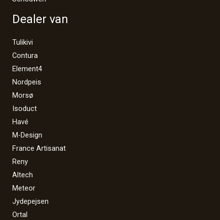
Dealer van
Tulikivi
Contura
Element4
Nordpeis
Morsø
Isoduct
Havé
M-Design
France Artisanat
Reny
Altech
Meteor
Jydepejsen
Ortal