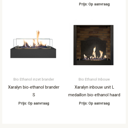
Prijs: Op aanvraag
Bio Ethanol inzet brander
Bio Ethanol Inbouw
Xaralyn bio-ethanol brander
Xaralyn inbouw unit L
S
medaillon bio-ethanol haard
Prijs: Op aanvraag
Prijs: Op aanvraag