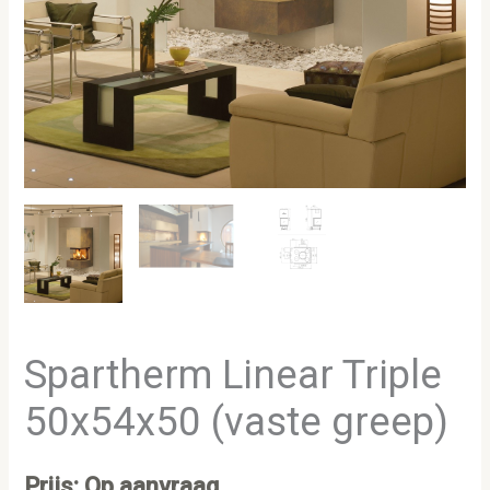
Spartherm Linear Triple
50x54x50 (vaste greep)
Prijs: Op aanvraag