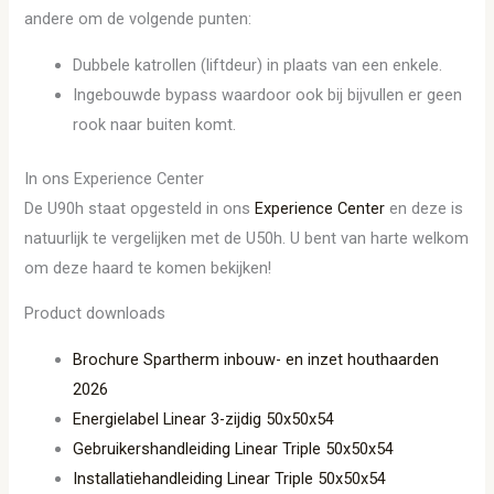
andere om de volgende punten:
Dubbele katrollen (liftdeur) in plaats van een enkele.
Ingebouwde bypass waardoor ook bij bijvullen er geen
rook naar buiten komt.
In ons Experience Center
De U90h staat opgesteld in ons
Experience Center
en deze is
natuurlijk te vergelijken met de U50h. U bent van harte welkom
om deze haard te komen bekijken!
Product downloads
Brochure Spartherm inbouw- en inzet houthaarden
2026
Energielabel Linear 3-zijdig 50x50x54
Gebruikershandleiding Linear Triple 50x50x54
Installatiehandleiding Linear Triple 50x50x54