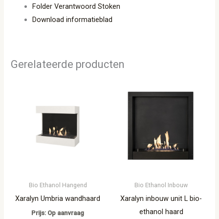
Folder Verantwoord Stoken
Download informatieblad
Gerelateerde producten
Bio Ethanol Hangend
Bio Ethanol Inbouw
Xaralyn Umbria wandhaard
Xaralyn inbouw unit L bio-
ethanol haard
Prijs: Op aanvraag