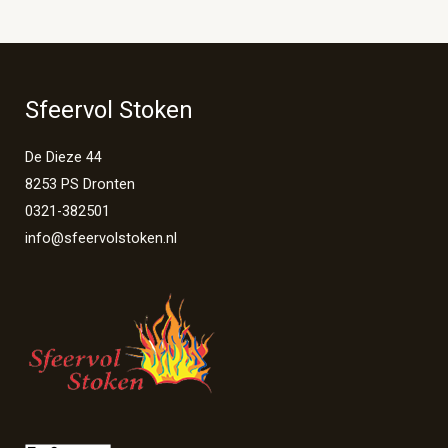
Sfeervol Stoken
De Dieze 44
8253 PS Dronten
0321-382501
info@sfeervolstoken.nl