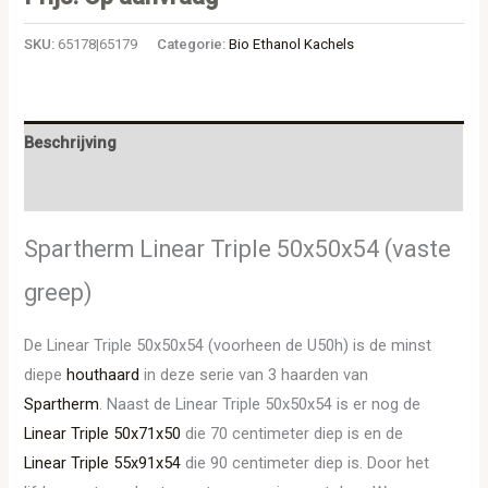
SKU:
65178|65179
Categorie:
Bio Ethanol Kachels
Beschrijving
Aanvullende informatie
Spartherm Linear Triple 50x50x54 (vaste
greep)
De Linear Triple 50x50x54 (voorheen de U50h) is de minst
diepe
houthaard
in deze serie van 3 haarden van
Spartherm
. Naast de Linear Triple 50x50x54 is er nog de
Linear Triple 50x71x50
die 70 centimeter diep is en de
Linear Triple 55x91x54
die 90 centimeter diep is. Door het