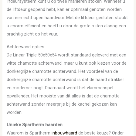
lifdeursysteem kunt u op twee manieren stoken. Wanneer u
de liftdeur geopend hebt, kan er optimaal genoten worden
van een echt open haardvuur. Met de liftdeur gesloten stookt
u enorm efficiënt en heeft u door de grote ruiten alsnog een
prachtig zicht op het vuur.
Achterwand opties
De Linear Triple 50x50x54 wordt standaard geleverd met een
witte chamotte achterwand, maar u kunt ook kiezen voor de
donkergrijze chamotte achterwand. Het voordeel van de
donkergrijze chamotte achterwand is dat de haard strakker
en moderner oogt. Daarnaast wordt het vlammenspel
opvallender. Het mooiste van dit alles is dat de chamotte
achterwand zonder meerprijs bij de kachel gekozen kan
worden.
Unieke Spartherm haarden
Waarom is Spartherm
inbouwhaard
de beste keuze? Onder