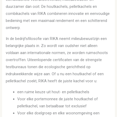
duurzamer dan ooit. De houtkachels, pelletkachels en
combikachels van RIKA combineren innovatie en eenvoudige
bediening met een maximaal rendement en een schitterend
ontwerp.
In de bedrijfsfilosofie van RIKA neemt milieubewustzijn een
belangrijke plaats in. Zo wordt van oudsher niet alleen
voldaan aan internationale normen, ze worden ruimschoots
overtroffen. Uiteenlopende certificaten van de strengste
testbureaus tonen die ecologische gerichtheid op
indrukwekkende wijze aan. Of u nu een houtkachel of een
pelletkachel zoekt, RIKA heeft de juiste kachel voor u:
een ruime keuze uit hout- en pelletkachels
Voor elke portemonnee de juiste houtkachel of
pelletkachel, van betaalbaar tot exclusief
Voor elke doelgroep en elke woonomgeving een