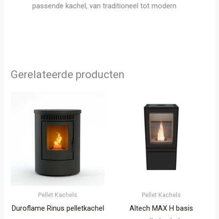
passende kachel, van traditioneel tot modern
Gerelateerde producten
Pellet Kachels
Pellet Kachels
Duroflame Rinus pelletkachel
Altech MAX H basis