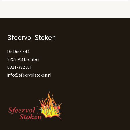
Sfeervol Stoken
De Dieze 44
8253 PS Dronten
0321-382501
info@sfeervolstoken.nl