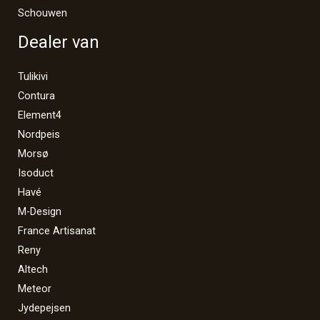
Schouwen
Dealer van
Tulikivi
Contura
Element4
Nordpeis
Morsø
Isoduct
Havé
M-Design
France Artisanat
Reny
Altech
Meteor
Jydepejsen