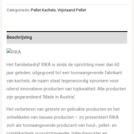
Categorieën:
Pellet Kachels
,
Vrijstaand Pellet
Beschrijving
Het familiebedrijf RIKA is sinds de oprichting meer dan 60
jaar geleden, uitgegroeid tot een toonaangevende fabrikant
van kachels; de naam staat tegenwoordig synoniem voor
uiterst innovatieve producten van topkwaliteit. Alle producten
zijn gegarandeerd ‘Made in Austria’.
Het verbeteren van geteste en gebruikte producten en het
ontwikkelen van nieuwe producten – zo presenteert RIKA
zich als toonaangevende producent van hout-, pellet- en
combikachels vooruitstrevender, milieubewuster en