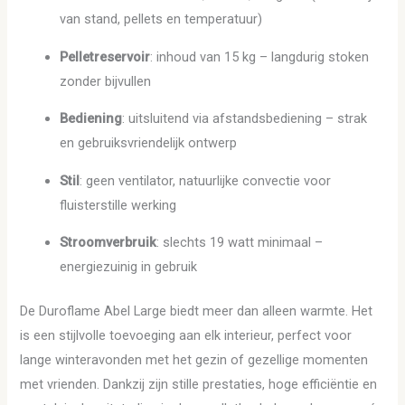
van stand, pellets en temperatuur)
Pelletreservoir
: inhoud van 15 kg – langdurig stoken
zonder bijvullen
Bediening
: uitsluitend via afstandsbediening – strak
en gebruiksvriendelijk ontwerp
Stil
: geen ventilator, natuurlijke convectie voor
fluisterstille werking
Stroomverbruik
: slechts 19 watt minimaal –
energiezuinig in gebruik
De Duroflame Abel Large biedt meer dan alleen warmte. Het
is een stijlvolle toevoeging aan elk interieur, perfect voor
lange winteravonden met het gezin of gezellige momenten
met vrienden. Dankzij zijn stille prestaties, hoge efficiëntie en