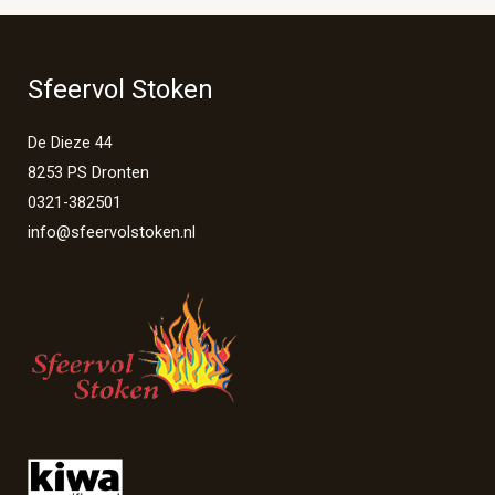
Sfeervol Stoken
De Dieze 44
8253 PS Dronten
0321-382501
info@sfeervolstoken.nl