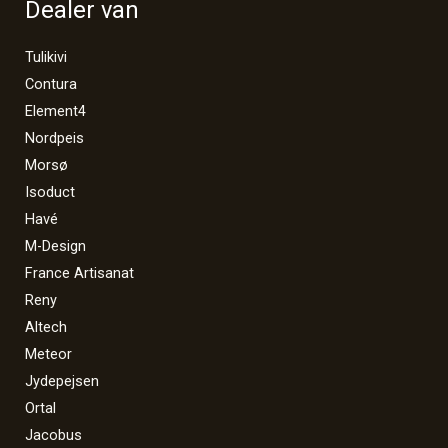
Dealer van
Tulikivi
Contura
Element4
Nordpeis
Morsø
Isoduct
Havé
M-Design
France Artisanat
Reny
Altech
Meteor
Jydepejsen
Ortal
Jacobus