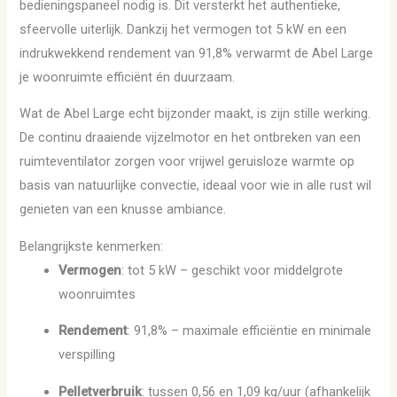
bedieningspaneel nodig is. Dit versterkt het authentieke,
sfeervolle uiterlijk. Dankzij het vermogen tot 5 kW en een
indrukwekkend rendement van 91,8% verwarmt de Abel Large
je woonruimte efficiënt én duurzaam.
Wat de Abel Large echt bijzonder maakt, is zijn stille werking.
De continu draaiende vijzelmotor en het ontbreken van een
ruimteventilator zorgen voor vrijwel geruisloze warmte op
basis van natuurlijke convectie, ideaal voor wie in alle rust wil
genieten van een knusse ambiance.
Belangrijkste kenmerken:
Vermogen
: tot 5 kW – geschikt voor middelgrote
woonruimtes
Rendement
: 91,8% – maximale efficiëntie en minimale
verspilling
Pelletverbruik
: tussen 0,56 en 1,09 kg/uur (afhankelijk