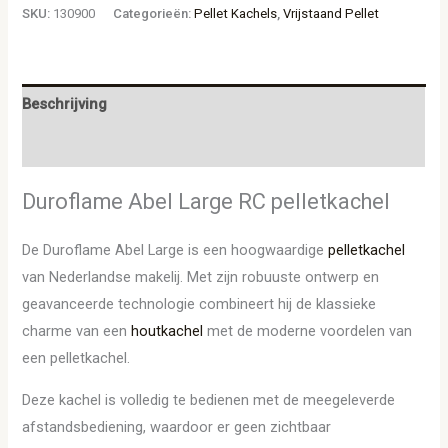
SKU:
130900
Categorieën:
Pellet Kachels
,
Vrijstaand Pellet
Beschrijving
Aanvullende informatie
Duroflame Abel Large RC pelletkachel
De Duroflame Abel Large is een hoogwaardige
pelletkachel
van Nederlandse makelij. Met zijn robuuste ontwerp en
geavanceerde technologie combineert hij de klassieke
charme van een
houtkachel
met de moderne voordelen van
een pelletkachel.
Deze kachel is volledig te bedienen met de meegeleverde
afstandsbediening, waardoor er geen zichtbaar