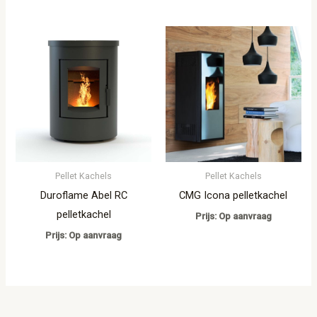
Pellet Kachels
Pellet Kachels
Duroflame Abel RC
CMG Icona pelletkachel
pelletkachel
Prijs: Op aanvraag
Prijs: Op aanvraag