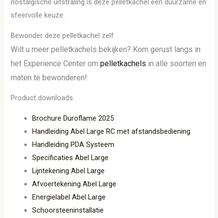
nostalgische uitstraling is deze pelletkachel een duurzame én
sfeervolle keuze.
Bewonder deze pelletkachel zelf
Wilt u meer pelletkachels bekijken? Kom gerust langs in
het Experience Center om
pelletkachels
in alle soorten en
maten te bewonderen!
Product downloads
Brochure Duroflame 2025
Handleiding Abel Large RC met afstandsbediening
Handleiding PDA Systeem
Specificaties Abel Large
Lijntekening Abel Large
Afvoertekening Abel Large
Energielabel Abel Large
Schoorsteeninstallatie