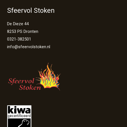
Sfeervol Stoken
De Dieze 44
8253 PS Dronten
0321-382501
info@sfeervolstoken.nl