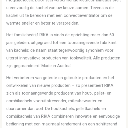
u eenvoudig de kachel van uw keuze samen. Tevens is de
kachel uit te bereiden met een convectieventilator om de
warmte sneller en beter te verspreiden.
Het familiebedrijf RIKA is sinds de oprichting meer dan 60
jaar geleden, uitgegroeid tot een toonaangevende fabrikant
van kachels; de naam staat tegenwoordig synoniem voor
uiterst innovatieve producten van topkwaliteit. Alle producten
zijn gegarandeerd ‘Made in Austria’.
Het verbeteren van geteste en gebruikte producten en het
ontwikkelen van nieuwe producten – zo presenteert RIKA
zich als toonaangevende producent van hout-, pellet- en
combikachels vooruitstrevender, milieubewuster en
duurzamer dan ooit. De houtkachels, pelletkachels en
combikachels van RIKA combineren innovatie en eenvoudige
bediening met een maximaal rendement en een schitterend