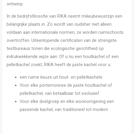
ontwerp.
In de bedrijfsfilosofie van RIKA neemt milieubewustzijn een
belangrijke plaats in. Zo wordt van oudsher niet alleen
voldaan aan internationale normen, ze worden ruimschoots
overtroffen. Uiteenlopende certificaten van de strengste
testbureaus tonen die ecologische gerichtheid op
indrukwekkende wijze aan. Of u nu een houtkachel of een
pelletkachel zoekt, RIKA heeft de juiste kachel voor u:
een ruime keuze uit hout- en pelletkachels
Voor elke portemonnee de juiste houtkachel of
pelletkachel, van betaalbaar tot exclusief
Voor elke doelgroep en elke woonomgeving een
passende kachel, van traditioneel tot modern