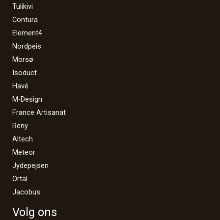
Tulikivi
Contura
Element4
Nordpeis
Morsø
Isoduct
Havé
M-Design
France Artisanat
Reny
Altech
Meteor
Jydepejsen
Ortal
Jacobus
Volg ons