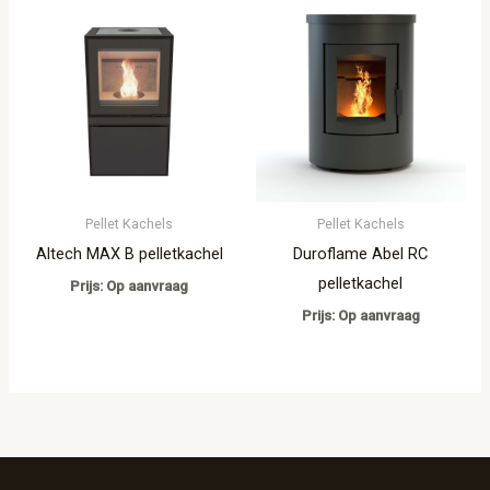
Pellet Kachels
Pellet Kachels
Altech MAX B pelletkachel
Duroflame Abel RC
pelletkachel
Prijs: Op aanvraag
Prijs: Op aanvraag