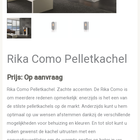
Rika Como Pelletkachel
Prijs: Op aanvraag
Rika Como Pelletkachel. Zachte accenten. De Rika Como is
om meerdere redenen opmerkelijk: enerzijds is het een van
de stilste pelletkachels op de markt. Anderzijds kunt u hem
optimaal op uw wensen afstemmen dankzij de verschillende
mogelijkheden voor behuizing en kleuren. En tot slot kunt u
indien gewenst de kachel uitrusten met een
convectieventilator om de warmte sneller en beter in uw