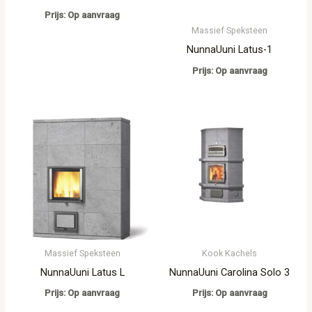
Prijs: Op aanvraag
Massief Speksteen
NunnaUuni Latus-1
Prijs: Op aanvraag
Massief Speksteen
Kook Kachels
NunnaUuni Latus L
NunnaUuni Carolina Solo 3
Prijs: Op aanvraag
Prijs: Op aanvraag