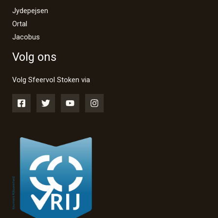
Jydepejsen
Ortal
Jacobus
Volg ons
Volg Sfeervol Stoken via