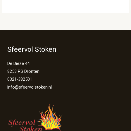
Sfeervol Stoken
De Dieze 44
8253 PS Dronten
0321-382501
info@sfeervolstoken.nl