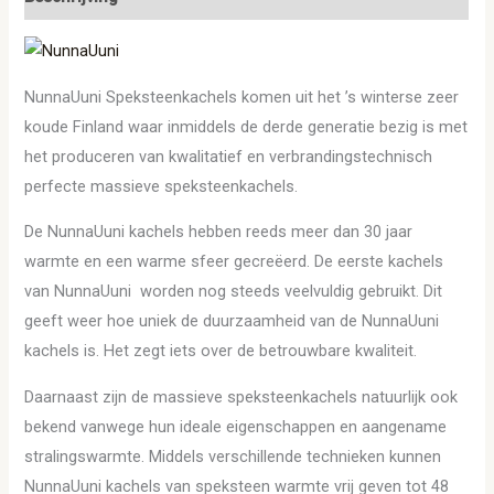
NunnaUuni Speksteenkachels komen uit het ’s winterse zeer
koude Finland waar inmiddels de derde generatie bezig is met
het produceren van kwalitatief en verbrandingstechnisch
perfecte massieve speksteenkachels.
De NunnaUuni kachels hebben reeds meer dan 30 jaar
warmte en een warme sfeer gecreëerd. De eerste kachels
van NunnaUuni worden nog steeds veelvuldig gebruikt. Dit
geeft weer hoe uniek de duurzaamheid van de NunnaUuni
kachels is. Het zegt iets over de betrouwbare kwaliteit.
Daarnaast zijn de massieve speksteenkachels natuurlijk ook
bekend vanwege hun ideale eigenschappen en aangename
stralingswarmte. Middels verschillende technieken kunnen
NunnaUuni kachels van speksteen warmte vrij geven tot 48