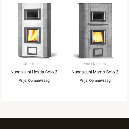
Kook Kachels
Kook Kachels
NunnaUuni Hestia Solo 2
NunnaUuni Mamo Solo 2
Prijs: Op aanvraag
Prijs: Op aanvraag