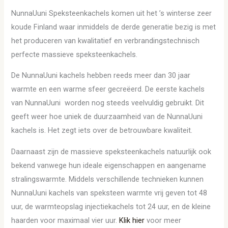
NunnaUuni Speksteenkachels komen uit het ’s winterse zeer
koude Finland waar inmiddels de derde generatie bezig is met
het produceren van kwalitatief en verbrandingstechnisch
perfecte massieve speksteenkachels.
De NunnaUuni kachels hebben reeds meer dan 30 jaar
warmte en een warme sfeer gecreëerd. De eerste kachels
van NunnaUuni worden nog steeds veelvuldig gebruikt. Dit
geeft weer hoe uniek de duurzaamheid van de NunnaUuni
kachels is. Het zegt iets over de betrouwbare kwaliteit.
Daarnaast zijn de massieve speksteenkachels natuurlijk ook
bekend vanwege hun ideale eigenschappen en aangename
stralingswarmte. Middels verschillende technieken kunnen
NunnaUuni kachels van speksteen warmte vrij geven tot 48
uur, de warmteopslag injectiekachels tot 24 uur, en de kleine
haarden voor maximaal vier uur.
Klik hier
voor meer