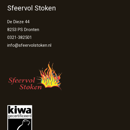
Sfeervol Stoken
De Dieze 44
8253 PS Dronten
0321-382501
info@sfeervolstoken.nl