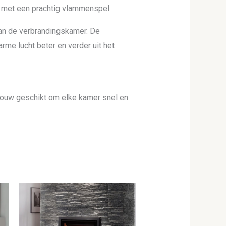
 met een prachtig vlammenspel.
an de verbrandingskamer. De
me lucht beter en verder uit het
 bouw geschikt om elke kamer snel en