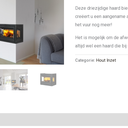
Deze driezijdige haard bie
creëert u een aangename a
het vuur nog meer!
Het is mogelijk om de afwe
altijd wel een haard die bij
Categorie:
Hout Inzet