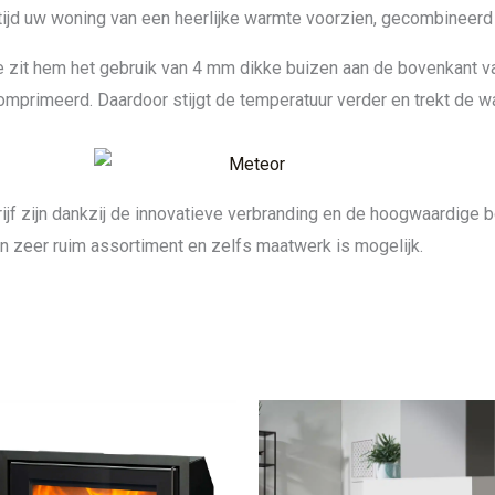
ijd uw woning van een heerlijke warmte voorzien, gecombineerd
 zit hem het gebruik van 4 mm dikke buizen aan de bovenkant v
primeerd. Daardoor stijgt de temperatuur verder en trekt de war
ijf zijn dankzij de innovatieve verbranding en de hoogwaardige
 zeer ruim assortiment en zelfs maatwerk is mogelijk.