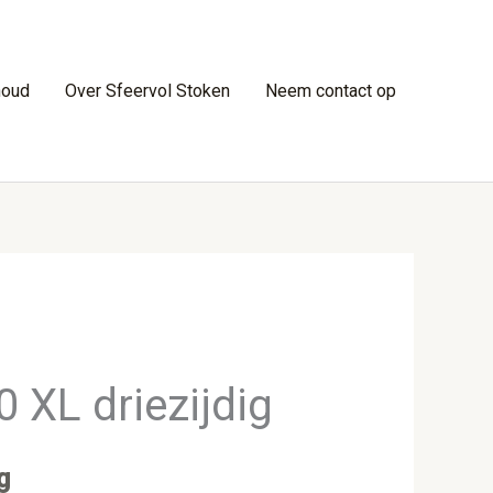
houd
Over Sfeervol Stoken
Neem contact op
0 XL driezijdig
g