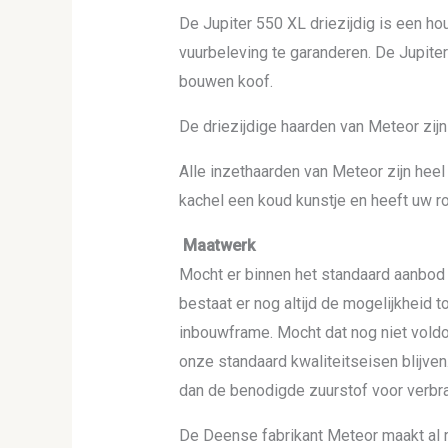
De Jupiter 550 XL driezijdig is een ho
vuurbeleving te garanderen. De Jupite
bouwen koof.
De driezijdige haarden van Meteor zij
Alle inzethaarden van Meteor zijn he
kachel een koud kunstje en heeft uw ro
Maatwerk
Mocht er binnen het standaard aanbod 
bestaat er nog altijd de mogelijkheid 
inbouwframe. Mocht dat nog niet voldo
onze standaard kwaliteitseisen blijven.
dan de benodigde zuurstof voor verbran
De Deense fabrikant Meteor maakt al r