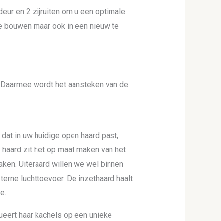
deur en 2 zijruiten om u een optimale
te bouwen maar ook in een nieuw te
Daarmee wordt het aansteken van de
dat in uw huidige open haard past,
e haard zit het op maat maken van het
ken. Uiteraard willen we wel binnen
terne luchttoevoer. De inzethaard haalt
e.
ueert haar kachels op een unieke