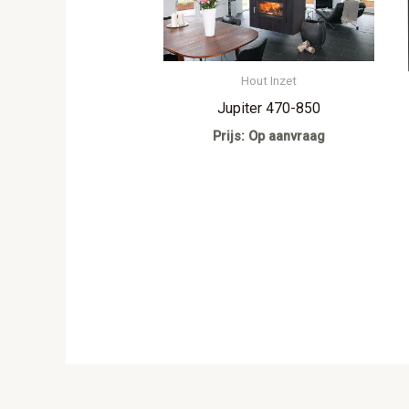
Hout Inzet
Jupiter 470-850
Prijs: Op aanvraag