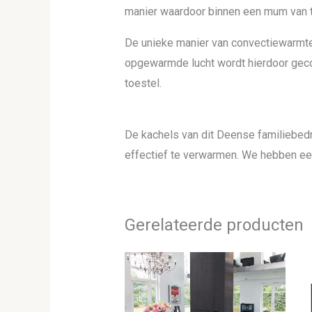
manier waardoor binnen een mum van t
De unieke manier van convectiewarmte
opgewarmde lucht wordt hierdoor gecom
toestel.
De kachels van dit Deense familiebedr
effectief te verwarmen. We hebben een
Gerelateerde producten