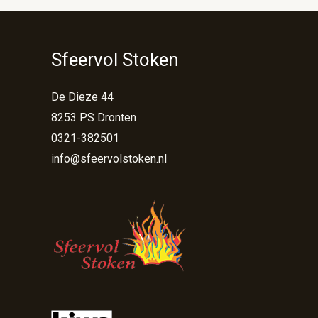
Sfeervol Stoken
De Dieze 44
8253 PS Dronten
0321-382501
info@sfeervolstoken.nl