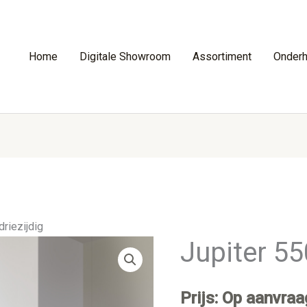
Home
Digitale Showroom
Assortiment
Onder
driezijdig
Jupiter 55
Prijs: Op aanvraa