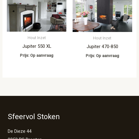
Hout Inzet
Hout Inzet
Jupiter 550 XL
Jupiter 470-850
Prijs: Op aanvraag
Prijs: Op aanvraag
Sfeervol Stoken
De Dieze 44