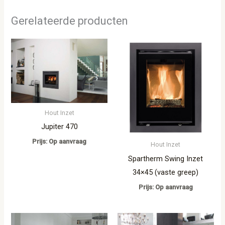
Gerelateerde producten
Hout Inzet
Jupiter 470
Prijs: Op aanvraag
Hout Inzet
Spartherm Swing Inzet
34×45 (vaste greep)
Prijs: Op aanvraag