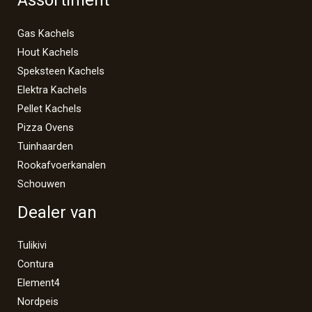
Assortiment
Gas Kachels
Hout Kachels
Speksteen Kachels
Elektra Kachels
Pellet Kachels
Pizza Ovens
Tuinhaarden
Rookafvoerkanalen
Schouwen
Dealer van
Tulikivi
Contura
Element4
Nordpeis