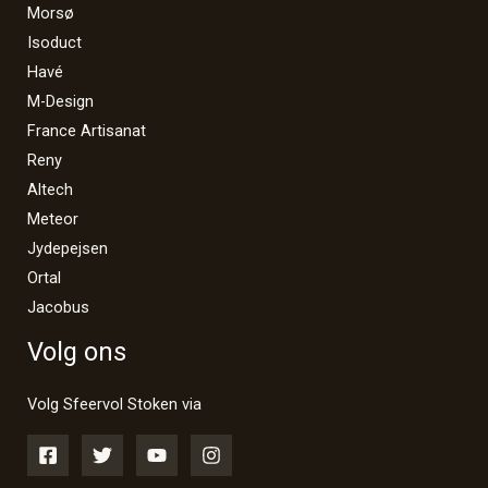
Morsø
Isoduct
Havé
M-Design
France Artisanat
Reny
Altech
Meteor
Jydepejsen
Ortal
Jacobus
Volg ons
Volg Sfeervol Stoken via