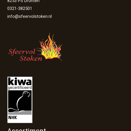
8253 PS Dronten
0321-382501
info@sfeervolstoken.nl