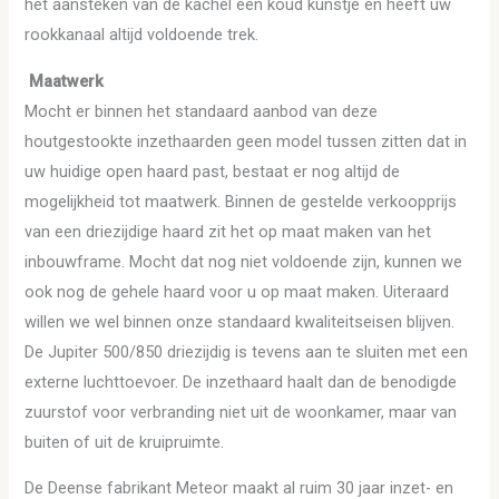
het aansteken van de kachel een koud kunstje en heeft uw
rookkanaal altijd voldoende trek.
Maatwerk
Mocht er binnen het standaard aanbod van deze
houtgestookte inzethaarden geen model tussen zitten dat in
uw huidige open haard past, bestaat er nog altijd de
mogelijkheid tot maatwerk. Binnen de gestelde verkoopprijs
van een driezijdige haard zit het op maat maken van het
inbouwframe. Mocht dat nog niet voldoende zijn, kunnen we
ook nog de gehele haard voor u op maat maken. Uiteraard
willen we wel binnen onze standaard kwaliteitseisen blijven.
De Jupiter 500/850 driezijdig is tevens aan te sluiten met een
externe luchttoevoer. De inzethaard haalt dan de benodigde
zuurstof voor verbranding niet uit de woonkamer, maar van
buiten of uit de kruipruimte.
De Deense fabrikant Meteor maakt al ruim 30 jaar inzet- en