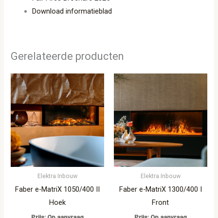
Download informatieblad
Gerelateerde producten
Elektra Inbouw
Elektra Inbouw
Faber e-MatriX 1050/400 II
Faber e-MatriX 1300/400 I
Hoek
Front
Prijs: Op aanvraag
Prijs: Op aanvraag