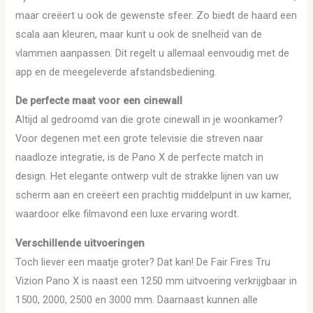
maar creëert u ook de gewenste sfeer. Zo biedt de haard een
scala aan kleuren, maar kunt u ook de snelheid van de
vlammen aanpassen. Dit regelt u allemaal eenvoudig met de
app en de meegeleverde afstandsbediening.
De perfecte maat voor een cinewall
Altijd al gedroomd van die grote cinewall in je woonkamer?
Voor degenen met een grote televisie die streven naar
naadloze integratie, is de Pano X de perfecte match in
design. Het elegante ontwerp vult de strakke lijnen van uw
scherm aan en creëert een prachtig middelpunt in uw kamer,
waardoor elke filmavond een luxe ervaring wordt.
Verschillende uitvoeringen
Toch liever een maatje groter? Dat kan! De Fair Fires Tru
Vizion Pano X is naast een 1250 mm uitvoering verkrijgbaar in
1500, 2000, 2500 en 3000 mm. Daarnaast kunnen alle