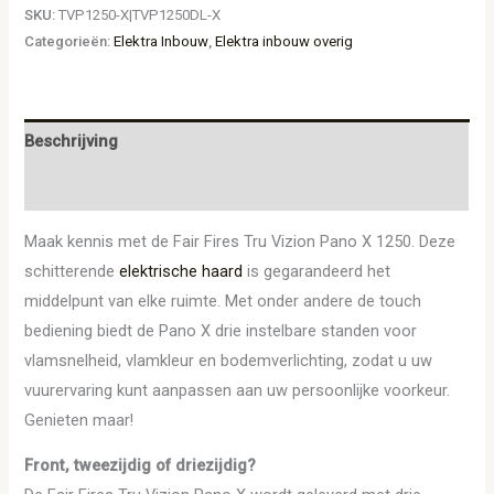
SKU:
TVP1250-X|TVP1250DL-X
Categorieën:
Elektra Inbouw
,
Elektra inbouw overig
Beschrijving
Aanvullende informatie
Maak kennis met de Fair Fires Tru Vizion Pano X 1250. Deze
schitterende
elektrische haard
is gegarandeerd het
middelpunt van elke ruimte. Met onder andere de touch
bediening biedt de Pano X drie instelbare standen voor
vlamsnelheid, vlamkleur en bodemverlichting, zodat u uw
vuurervaring kunt aanpassen aan uw persoonlijke voorkeur.
Genieten maar!
Front, tweezijdig of driezijdig?