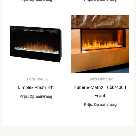
Elektra Inbouw
Elektra Inbouw
Dimplex Prism 34”
Faber e-MatriX 1050/400 I
Front
Prijs: Op aanvraag
Prijs: Op aanvraag