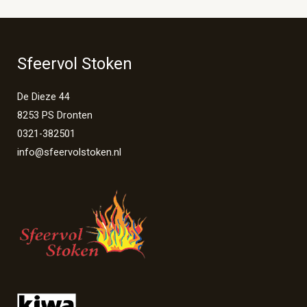
Sfeervol Stoken
De Dieze 44
8253 PS Dronten
0321-382501
info@sfeervolstoken.nl