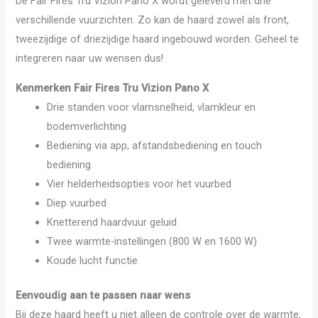
De Fair Fires Tru Vizion Pano X wordt geleverd met drie
verschillende vuurzichten. Zo kan de haard zowel als front,
tweezijdige of driezijdige haard ingebouwd worden. Geheel te
integreren naar uw wensen dus!
Kenmerken Fair Fires Tru Vizion Pano X
Drie standen voor vlamsnelheid, vlamkleur en
bodemverlichting
Bediening via app, afstandsbediening en touch
bediening
Vier helderheidsopties voor het vuurbed
Diep vuurbed
Knetterend haardvuur geluid
Twee warmte-instellingen (800 W en 1600 W)
Koude lucht functie
Eenvoudig aan te passen naar wens
Bij deze haard heeft u niet alleen de controle over de warmte,