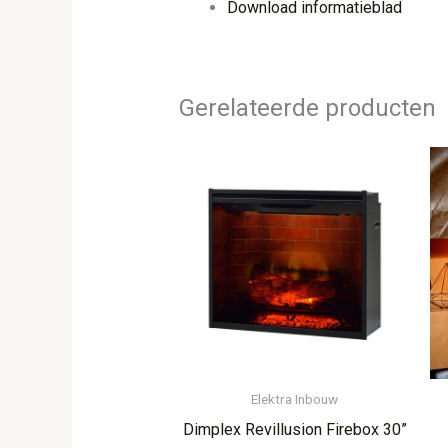
Download informatieblad
Gerelateerde producten
Elektra Inbouw
Dimplex Revillusion Firebox 30”