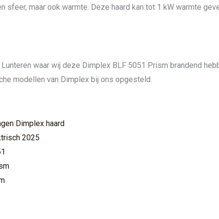
een sfeer, maar ook warmte. Deze haard kan tot 1 kW warmte geve
 Lunteren waar wij deze Dimplex BLF 5051 Prism brandend hebb
che modellen van Dimplex bij ons opgesteld.
ngen Dimplex haard
trisch 2025
51
ism
sm