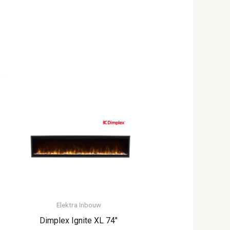
Elektra Inbouw
Dimplex Ignite XL 74″