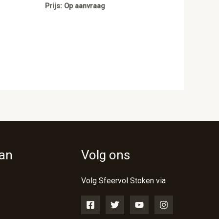
Prijs: Op aanvraag
van
Volg ons
Volg Sfeervol Stoken via