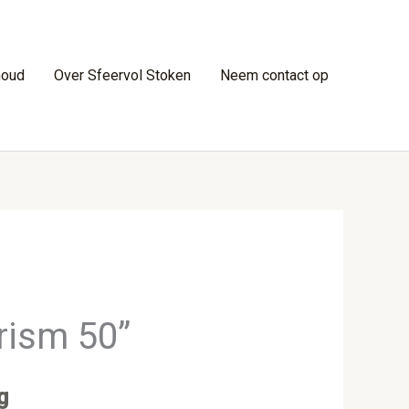
houd
Over Sfeervol Stoken
Neem contact op
rism 50”
g