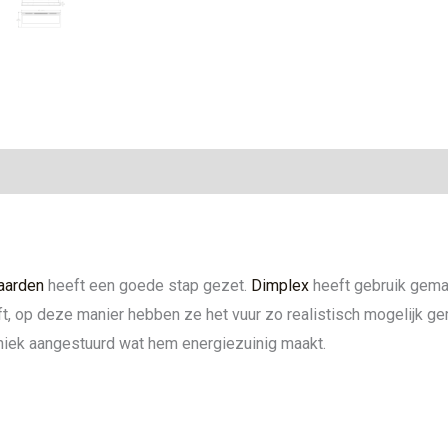
ie
aarden
heeft een goede stap gezet.
Dimplex
heeft gebruik gema
ft, op deze manier hebben ze het vuur zo realistisch mogelijk g
niek aangestuurd wat hem energiezuinig maakt.