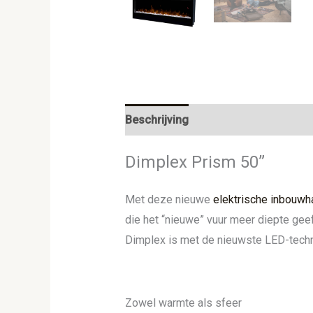
Beschrijving
Aanvullende informat
Dimplex Prism 50”
Met deze nieuwe
elektrische inbouwh
die het “nieuwe” vuur meer diepte gee
Dimplex is met de nieuwste LED-tech
Zowel warmte als sfeer