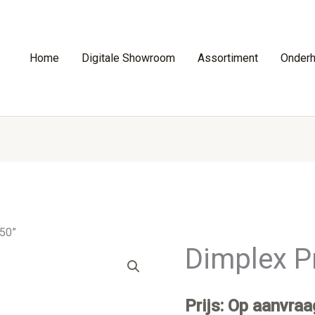
Home
Digitale Showroom
Assortiment
Onder
50”
Dimplex P
Prijs: Op aanvraa