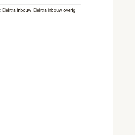
n:
Elektra Inbouw
,
Elektra inbouw overig