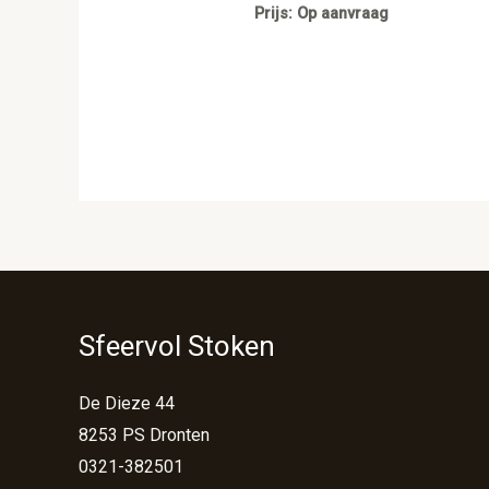
Prijs: Op aanvraag
Sfeervol Stoken
De Dieze 44
8253 PS Dronten
0321-382501