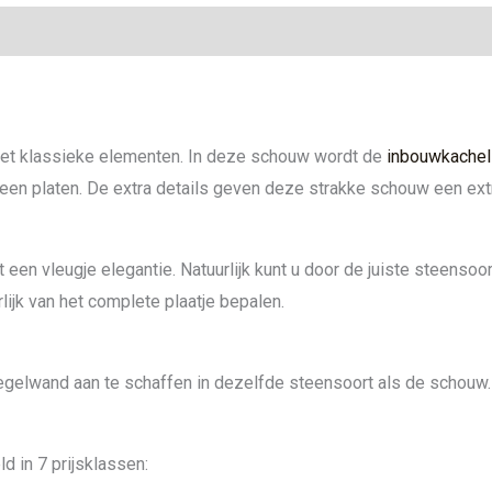
ie
t klassieke elementen. In deze schouw wordt de
inbouwkachel
een platen. De extra details geven deze strakke schouw een extr
een vleugje elegantie. Natuurlijk kunt u door de juiste steensoo
lijk van het complete plaatje bepalen.
egelwand aan te schaffen in dezelfde steensoort als de schouw. 
d in 7 prijsklassen: