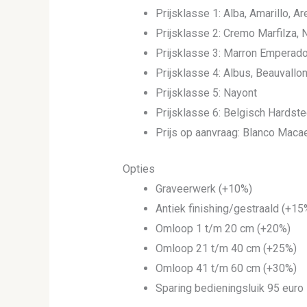
Prijsklasse 1: Alba, Amarillo, A
Prijsklasse 2: Cremo Marfilza, 
Prijsklasse 3: Marron Emperador,
Prijsklasse 4: Albus, Beauvallo
Prijsklasse 5: Nayont
Prijsklasse 6: Belgisch Hardst
Prijs op aanvraag: Blanco Macae
Opties
Graveerwerk (+10%)
Antiek finishing/gestraald (+15
Omloop 1 t/m 20 cm (+20%)
Omloop 21 t/m 40 cm (+25%)
Omloop 41 t/m 60 cm (+30%)
Sparing bedieningsluik 95 euro