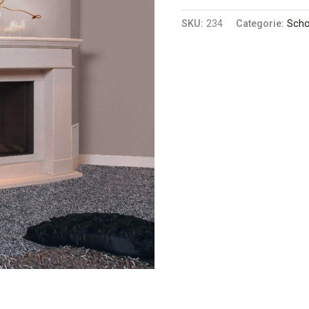
SKU:
234
Categorie:
Sch