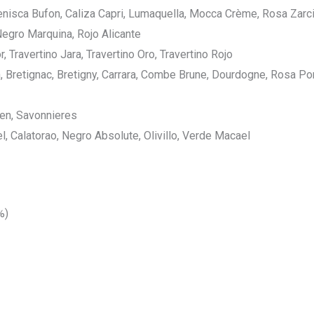
renisca Bufon, Caliza Capri, Lumaquella, Mocca Crème, Rosa Zarci,
Negro Marquina, Rojo Alicante
 Travertino Jara, Travertino Oro, Travertino Rojo
n, Bretignac, Bretigny, Carrara, Combe Brune, Dourdogne, Rosa Por
een, Savonnieres
l, Calatorao, Negro Absolute, Olivillo, Verde Macael
%)