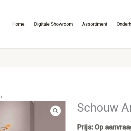
Home
Digitale Showroom
Assortiment
Onder
o
Schouw Am
Prijs: Op aanvraa