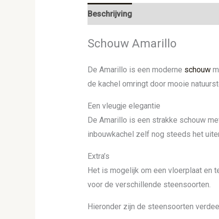
Beschrijving
Aanvullende informat
Schouw Amarillo
De Amarillo is een moderne
schouw
me
de kachel omringt door mooie natuurst
Een vleugje elegantie
De Amarillo is een strakke schouw met 
inbouwkachel zelf nog steeds het uiter
Extra’s
Het is mogelijk om een vloerplaat en t
voor de verschillende steensoorten.
Hieronder zijn de steensoorten verdeel