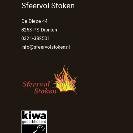
Sfeervol Stoken
De Dieze 44
8253 PS Dronten
0321-382501
info@sfeervolstoken.nl