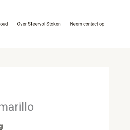
houd
Over Sfeervol Stoken
Neem contact op
arillo
g