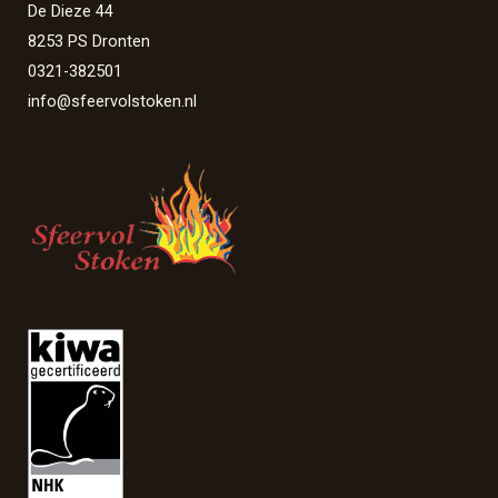
De Dieze 44
8253 PS Dronten
0321-382501
info@sfeervolstoken.nl