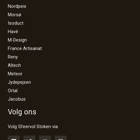
Nordpeis
Morsø
Isoduct
Havé
M-Design
France Artisanat
Reny
Altech
Meteor
Jydepejsen
Ortal
Jacobus
Volg ons
Volg Sfeervol Stoken via