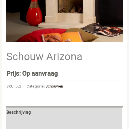
Schouw Arizona
Prijs: Op aanvraag
SKU:
562
Categorie:
Schouwen
Beschrijving
Aanvullende informatie