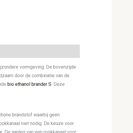
 bijzondere vormgeving. De bovenzijde
andzaam door de combinatie van de
ende
bio ethanol brander S
. Deze
schone brandstof waarbij geen
rookkanaal niet nodig. De keuze voor
e. De aanleg van een rookkanaal voor