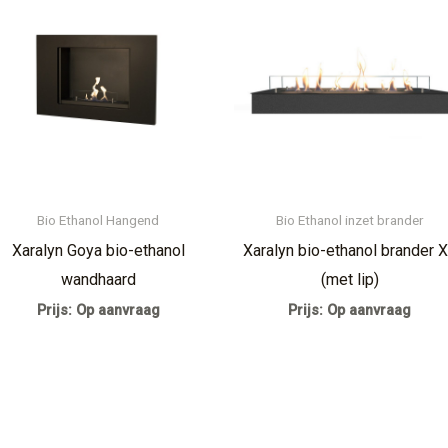
Bio Ethanol Hangend
Bio Ethanol inzet brander
Xaralyn Goya bio-ethanol
Xaralyn bio-ethanol brander 
wandhaard
(met lip)
Prijs: Op aanvraag
Prijs: Op aanvraag