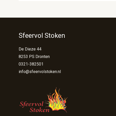
Sfeervol Stoken
De Dieze 44
8253 PS Dronten
0321-382501
info@sfeervolstoken.nl