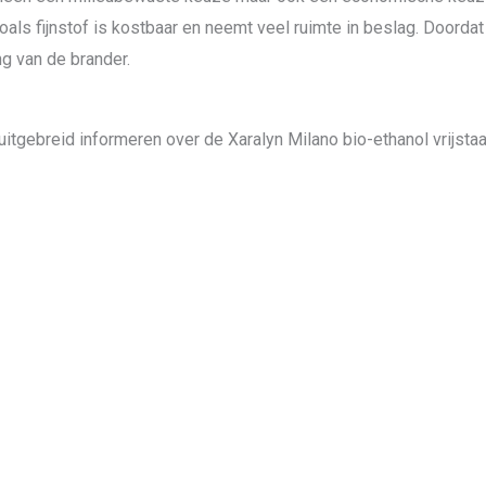
oals fijnstof is kostbaar en neemt veel ruimte in beslag. Doordat
ng van de brander.
uitgebreid informeren over de Xaralyn Milano bio-ethanol vrijsta