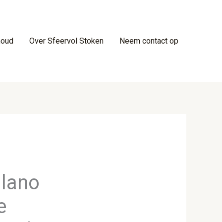
houd
Over Sfeervol Stoken
Neem contact op
ilano
e