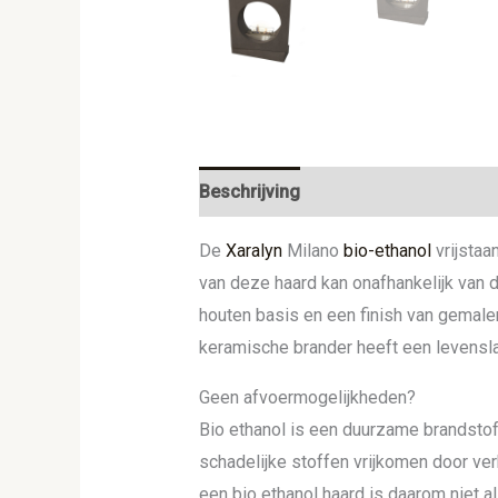
Beschrijving
Aanvullende informat
De
Xaralyn
Milano
bio-ethanol
vrijstaa
van deze haard kan onafhankelijk van 
houten basis en een finish van gemale
keramische brander heeft een levensl
Geen afvoermogelijkheden?
Bio ethanol is een duurzame brandstof 
schadelijke stoffen vrijkomen door ver
een bio ethanol haard is daarom niet