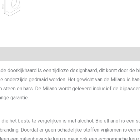
ie
nde doorkijkhaard is een tijdloze designhaard, dit komt door de
de onderzijde gedraaid worden. Het gewicht van de Milano is h
n steen en hars. De Milano wordt geleverd inclusief de bijpass
ange garantie.
die het beste te vergelijken is met alcohol. Bio ethanol is een 
branding. Doordat er geen schadelijke stoffen vrijkomen is een 
 alleen een milieubewuste keuze maar ook een economische keuz