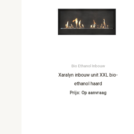
Bio Ethanol Inbouw
Xaralyn inbouw unit XXL bio-
ethanol haard
Prijs: Op aanvraag