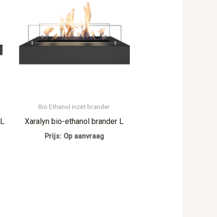
Bio Ethanol inzet brander
XL
Xaralyn bio-ethanol brander L
Prijs: Op aanvraag