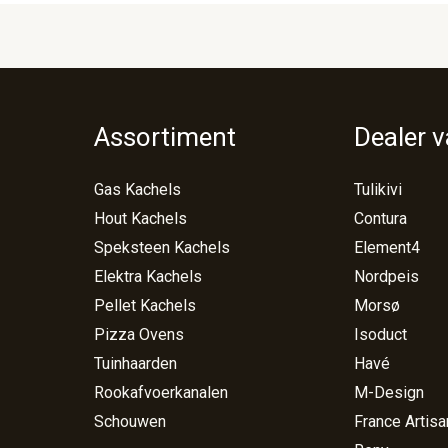
Assortiment
Dealer 
Gas Kachels
Tulikivi
Hout Kachels
Contura
Speksteen Kachels
Element4
Elektra Kachels
Nordpeis
Pellet Kachels
Morsø
Pizza Ovens
Isoduct
Tuinhaarden
Havé
Rookafvoerkanalen
M-Design
Schouwen
France Artisa