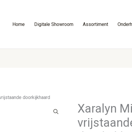
Home
Digitale Showroom
Assortiment
Onder
vrijstaande doorkijkhaard
Xaralyn M
vrijstaand