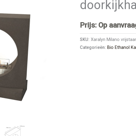
doorkijkh
Prijs: Op aanvraa
SKU:
Xaralyn Milano vrijsta
Categorieën:
Bio Ethanol K