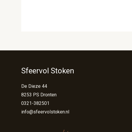
Sfeervol Stoken
De Dieze 44
8253 PS Dronten
0321-382501
info@sfeervolstoken.nl