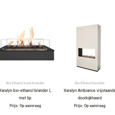
Bio Ethanol inzet brander
Bio Ethanol Kachels
Xaralyn bio-ethanol brander L
Xaralyn Ambiance vrijstaand
met lip
doorkijkhaard
Prijs: Op aanvraag
Prijs: Op aanvraag