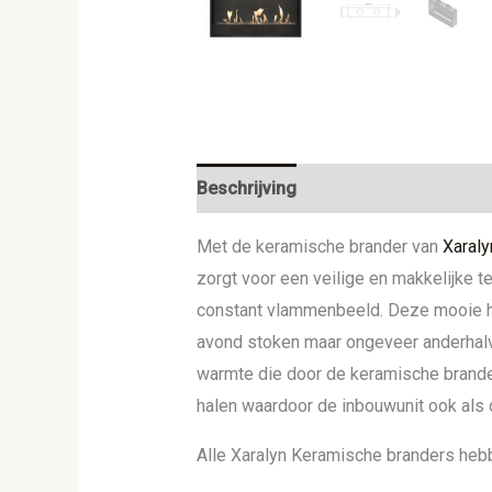
Beschrijving
Aanvullende informat
Met de keramische brander van
Xaraly
zorgt voor een veilige en makkelijke t
constant vlammenbeeld. Deze mooie h
avond stoken maar ongeveer anderhalv
warmte die door de keramische brander
halen waardoor de inbouwunit ook als
Alle Xaralyn Keramische branders heb