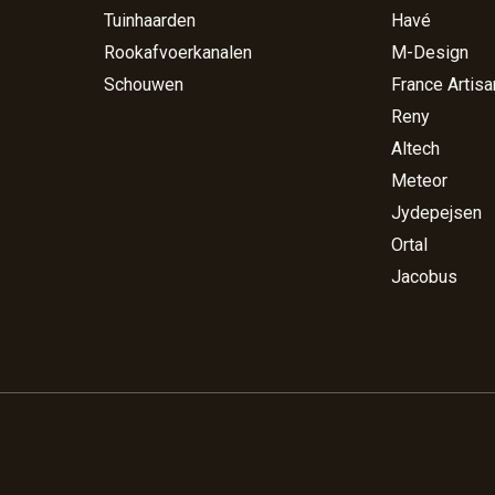
Tuinhaarden
Havé
Rookafvoerkanalen
M-Design
Schouwen
France Artisa
Reny
Altech
Meteor
Jydepejsen
Ortal
Jacobus