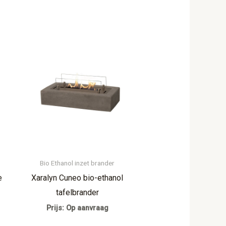
Bio Ethanol inzet brander
e
Xaralyn Cuneo bio-ethanol
tafelbrander
Prijs: Op aanvraag