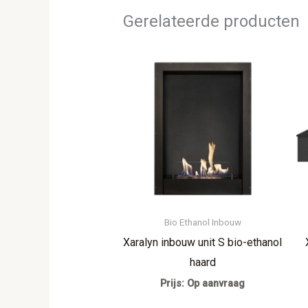
Gerelateerde producten
Bio Ethanol Inbouw
Xaralyn inbouw unit S bio-ethanol
haard
Prijs: Op aanvraag