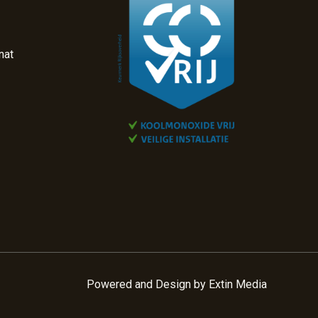
nat
Powered and Design by
Extin Media