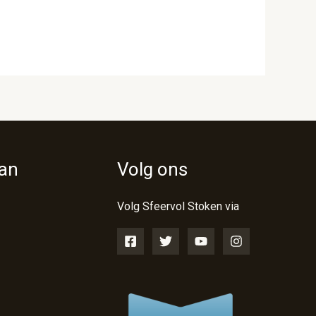
van
Volg ons
Volg Sfeervol Stoken via