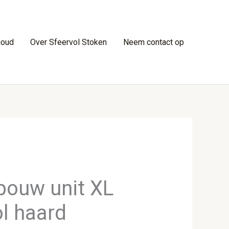
houd
Over Sfeervol Stoken
Neem contact op
nbouw unit XL
ol haard