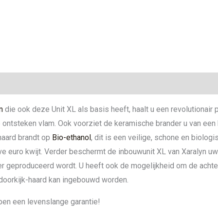
ie
n
die ook deze Unit XL als basis heeft, haalt u een revolutionair
e ontsteken vlam. Ook voorziet de keramische brander u van een 
aard brandt op
Bio-ethanol
, dit is een veilige, schone en biolog
e euro kwijt. Verder beschermt de inbouwunit XL van Xaralyn u
 geproduceerd wordt. U heeft ook de mogelijkheid om de achterp
 doorkijk-haard kan ingebouwd worden.
ben een levenslange garantie!