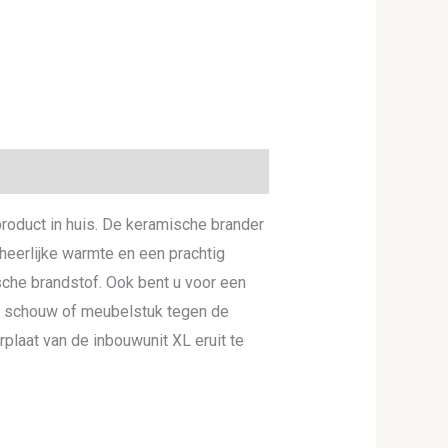
 product in huis. De keramische brander
heerlijke warmte en een prachtig
ische brandstof. Ook bent u voor een
w schouw of meubelstuk tegen de
laat van de inbouwunit XL eruit te