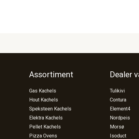
Assortiment
Dealer 
Gas Kachels
Tulikivi
Hout Kachels
Contura
Speksteen Kachels
Element4
Elektra Kachels
Nordpeis
Pellet Kachels
Morsø
Pizza Ovens
Isoduct