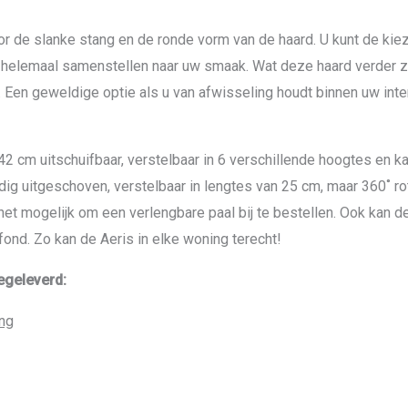
oor de slanke stang en de ronde vorm van de haard. U kunt de ki
 helemaal samenstellen naar uw smaak. Wat deze haard verder zo
en geweldige optie als u van afwisseling houdt binnen uw inte
 cm uitschuifbaar, verstelbaar in 6 verschillende hoogtes en k
g uitgeschoven, verstelbaar in lengtes van 25 cm, maar 360˚ rot
het mogelijk om een verlengbare paal bij te bestellen. Ook kan d
nd. Zo kan de Aeris in elke woning terecht!
geleverd:
ng