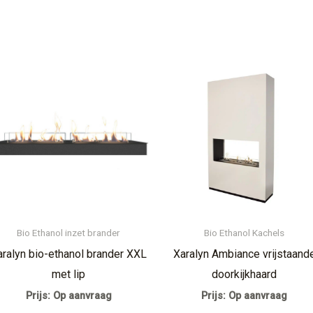
Bio Ethanol inzet brander
Bio Ethanol Kachels
aralyn bio-ethanol brander XXL
Xaralyn Ambiance vrijstaand
met lip
doorkijkhaard
Prijs: Op aanvraag
Prijs: Op aanvraag