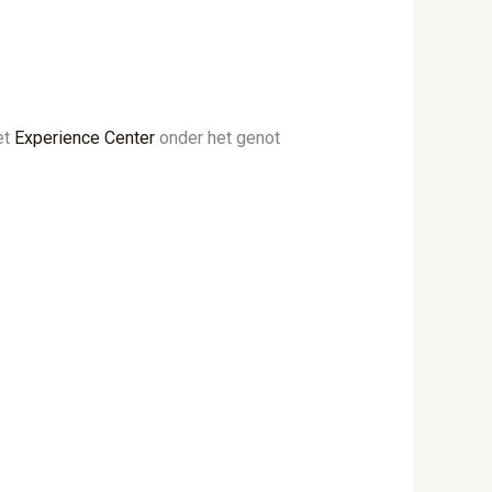
et
Experience Center
onder het genot