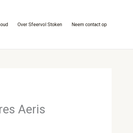
houd
Over Sfeervol Stoken
Neem contact op
res Aeris