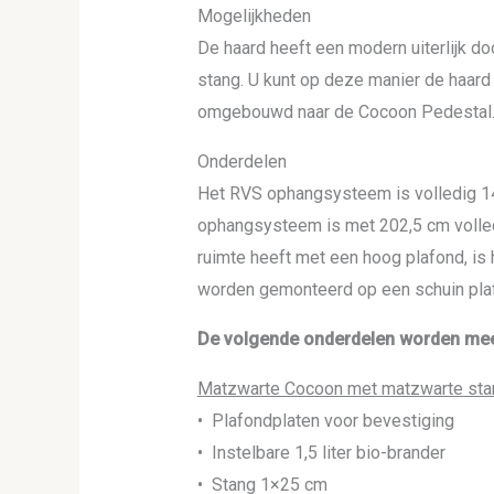
Mogelijkheden
De haard heeft een modern uiterlijk d
stang. U kunt op deze manier de haard
omgebouwd naar de Cocoon Pedestal. E
Onderdelen
Het RVS ophangsysteem is volledig 142
ophangsysteem is met 202,5 cm volledi
ruimte heeft met een hoog plafond, is 
worden gemonteerd op een schuin plafo
De volgende onderdelen worden mee
Matzwarte Cocoon met matzwarte sta
• Plafondplaten voor bevestiging
• Instelbare 1,5 liter bio-brander
• Stang 1×25 cm