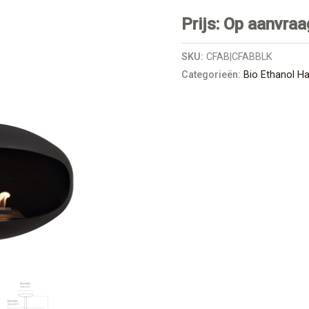
Prijs: Op aanvraa
SKU:
CFAB|CFABBLK
Categorieën:
Bio Ethanol H