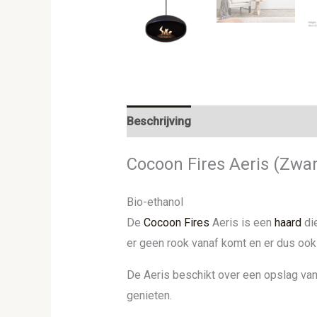
Beschrijving
Aanvullende informat
Cocoon Fires Aeris (Zwar
Bio-ethanol
De
Cocoon Fires
Aeris is een
haard
die
er geen rook vanaf komt en er dus oo
De Aeris beschikt over een opslag van 1
genieten.