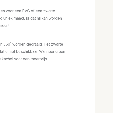
ezen voor een RVS of een zwarte
 uniek maakt, is dat hij kan worden
rieur!
an 360˚ worden gedraaid. Het zwarte
atie niet beschikbaar. Wanneer u een
e kachel voor een meerprijs