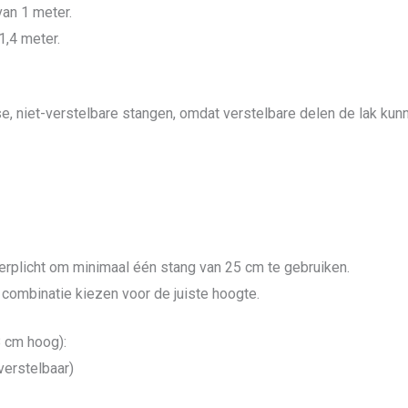
an 1 meter.
1,4 meter.
e, niet-verstelbare stangen, omdat verstelbare delen de lak kunn
erplicht om minimaal één stang van 25 cm te gebruiken.
combinatie kiezen voor de juiste hoogte.
8 cm hoog):
erstelbaar)