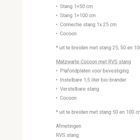
• Stang 1×50 cm
• Stang 1×100 cm
• Connectie stang 1x 25 cm
• Cocoon
* uit te breiden met stang 25, 50 en 10
Matzwarte Cocoon met RVS stang
• Plafondplaten voor bevestiging
• Instelbare 1,5 liter bio-brander
• Verstelbare stang
• Cocoon
* uit te breiden met stang 50 en 100 cm
Afmetingen
RVS stang: