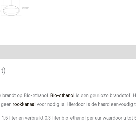
ie
t)
 brandt op Bio-ethanol.
Bio-ethanol
is een geurloze brandstof. H
k geen
rookkanaal
voor nodig is. Hierdoor is de haard eenvoudig t
,5 liter en verbruikt 0,3 liter bio-ethanol per uur waardoor u tot