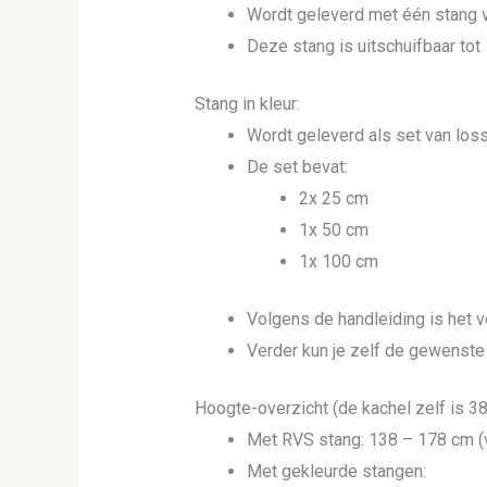
Wordt geleverd met één stang v
Deze stang is uitschuifbaar tot 
Stang in kleur:
Wordt geleverd als set van loss
De set bevat:
2x 25 cm
1x 50 cm
1x 100 cm
Volgens de handleiding is het v
Verder kun je zelf de gewenste 
Hoogte-overzicht (de kachel zelf is 3
Met RVS stang: 138 – 178 cm (v
Met gekleurde stangen: