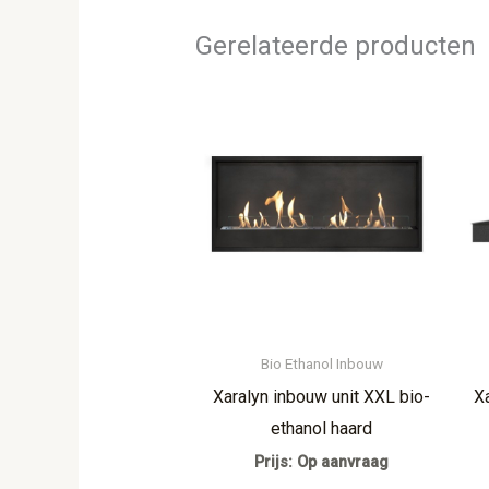
Gerelateerde producten
Bio Ethanol Inbouw
Xaralyn inbouw unit XXL bio-
X
ethanol haard
Prijs: Op aanvraag