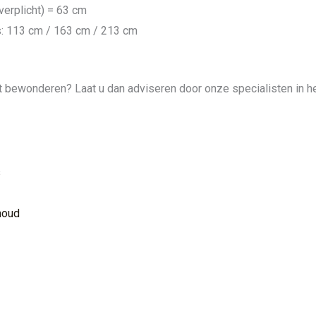
verplicht) = 63 cm
s: 113 cm / 163 cm / 213 cm
cht bewonderen? Laat u dan adviseren door onze specialisten in h
s
houd