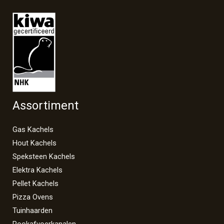
Assortiment
Gas Kachels
Hout Kachels
Speksteen Kachels
Elektra Kachels
Pellet Kachels
Pizza Ovens
Tuinhaarden
Rookafvoerkanalen