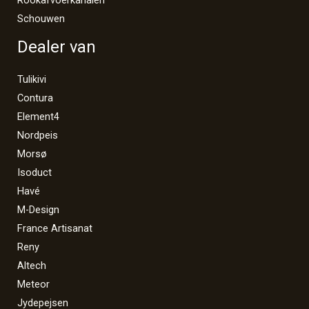
Schouwen
Dealer van
Tulikivi
Contura
Element4
Nordpeis
Morsø
Isoduct
Havé
M-Design
France Artisanat
Reny
Altech
Meteor
Jydepejsen