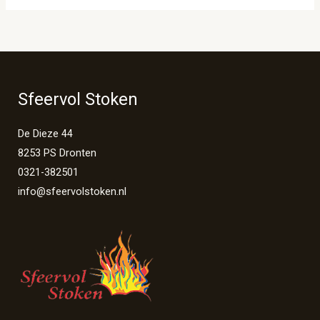
Sfeervol Stoken
De Dieze 44
8253 PS Dronten
0321-382501
info@sfeervolstoken.nl