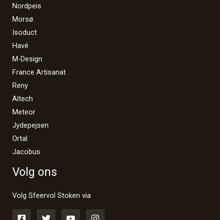
Nordpeis
Morsø
Isoduct
Havé
M-Design
France Artisanat
Reny
Altech
Meteor
Jydepejsen
Ortal
Jacobus
Volg ons
Volg Sfeervol Stoken via