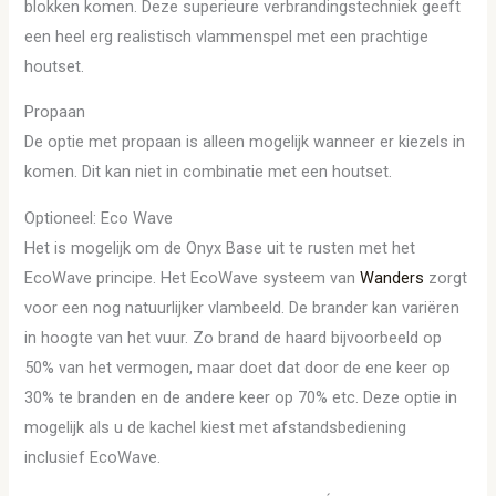
blokken komen. Deze superieure verbrandingstechniek geeft
een heel erg realistisch vlammenspel met een prachtige
houtset.
Propaan
De optie met propaan is alleen mogelijk wanneer er kiezels in
komen. Dit kan niet in combinatie met een houtset.
Optioneel: Eco Wave
Het is mogelijk om de Onyx Base uit te rusten met het
EcoWave principe. Het EcoWave systeem van
Wanders
zorgt
voor een nog natuurlijker vlambeeld. De brander kan variëren
in hoogte van het vuur. Zo brand de haard bijvoorbeeld op
50% van het vermogen, maar doet dat door de ene keer op
30% te branden en de andere keer op 70% etc. Deze optie in
mogelijk als u de kachel kiest met afstandsbediening
inclusief EcoWave.