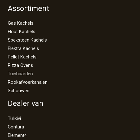
Assortiment
Gas Kachels
Hout Kachels
Speksteen Kachels
Elektra Kachels
Pellet Kachels
Pizza Ovens
Tuinhaarden
Rookafvoerkanalen
Schouwen
Dealer van
Tulikivi
Contura
Element4