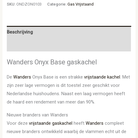
SKU:
ONDZON0103
Categorie:
Gas Vrijstaand
Beschrijving
Aanvullende informatie
Wanders Onyx Base gaskachel
De
Wanders
Onyx Base is een strakke
vrijstaande kachel
. Met
zijn zeer lage vermogen is dit toestel zeer geschikt voor
Nederlandse huishoudens. Naast een laag vermogen heeft
de haard een rendement van meer dan 90%.
Nieuwe branders van Wanders
Voor deze
vrijstaande gaskachel
heeft
Wanders
compleet
nieuwe branders ontwikkeld waarbij de vlammen echt uit de