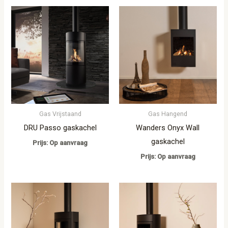
Gas Vrijstaand
Gas Hangend
DRU Passo gaskachel
Wanders Onyx Wall
gaskachel
Prijs: Op aanvraag
Prijs: Op aanvraag