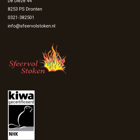
De Dieze 44
8253 PS Dronten
0321-382501
info@sfeervolstoken.nl