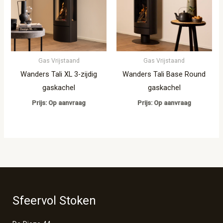
Gas Vrijstaand
Gas Vrijstaand
Wanders Tali XL 3-zijdig
Wanders Tali Base Round
gaskachel
gaskachel
Prijs: Op aanvraag
Prijs: Op aanvraag
Sfeervol Stoken