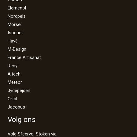
Element4
Nordpeis
Morsø
Isoduct
Havé
M-Design
France Artisanat
Reny
Altech
Meteor
Jydepejsen
Ortal
Jacobus
Volg ons
Volg Sfeervol Stoken via