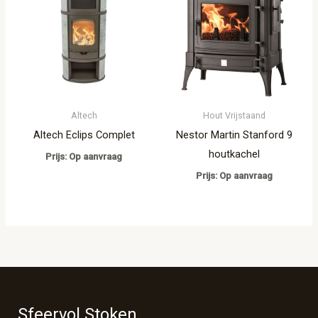
Altech
Hout Vrijstaand
Altech Eclips Complet
Nestor Martin Stanford 9
houtkachel
Prijs: Op aanvraag
Prijs: Op aanvraag
Sfeervol Stoken