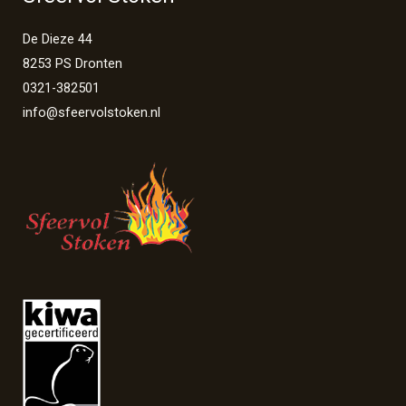
De Dieze 44
8253 PS Dronten
0321-382501
info@sfeervolstoken.nl