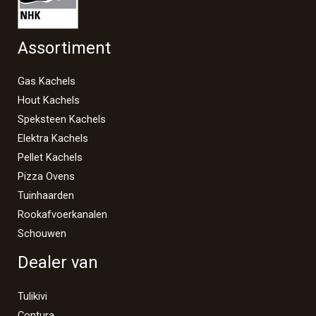
Assortiment
Gas Kachels
Hout Kachels
Speksteen Kachels
Elektra Kachels
Pellet Kachels
Pizza Ovens
Tuinhaarden
Rookafvoerkanalen
Schouwen
Dealer van
Tulikivi
Contura