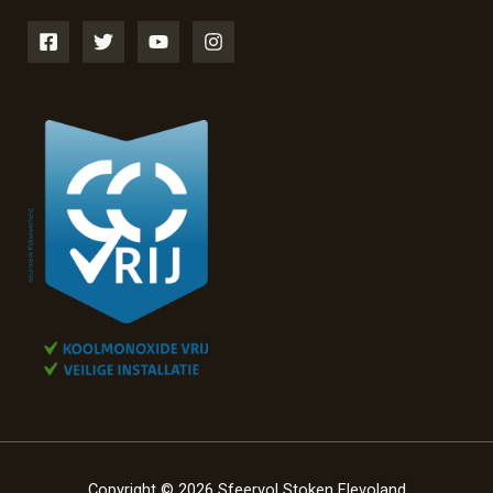
Copyright © 2026 Sfeervol Stoken Flevoland