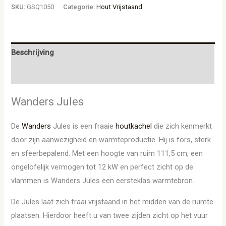
SKU:
GSQ1050
Categorie:
Hout Vrijstaand
Beschrijving
Aanvullende informatie
Wanders Jules
De
Wanders
Jules is een fraaie
houtkachel
die zich kenmerkt
door zijn aanwezigheid en warmteproductie. Hij is fors, sterk
en sfeerbepalend. Met een hoogte van ruim 111,5 cm, een
ongelofelijk vermogen tot 12 kW en perfect zicht op de
vlammen is Wanders Jules een eersteklas warmtebron.
De Jules laat zich fraai vrijstaand in het midden van de ruimte
plaatsen. Hierdoor heeft u van twee zijden zicht op het vuur.