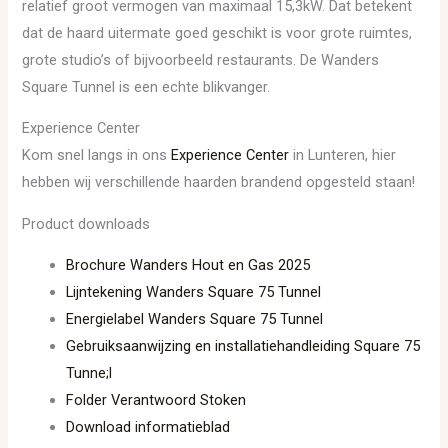
relatief groot vermogen van maximaal 15,3kW. Dat betekent
dat de haard uitermate goed geschikt is voor grote ruimtes,
grote studio’s of bijvoorbeeld restaurants. De Wanders
Square Tunnel is een echte blikvanger.
Experience Center
Kom snel langs in ons
Experience Center
in Lunteren, hier
hebben wij verschillende haarden brandend opgesteld staan!
Product downloads
Brochure Wanders Hout en Gas 2025
Lijntekening Wanders Square 75 Tunnel
Energielabel Wanders Square 75 Tunnel
Gebruiksaanwijzing en installatiehandleiding Square 75
Tunne;l
Folder Verantwoord Stoken
Download informatieblad