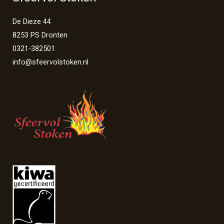
De Dieze 44
8253 PS Dronten
0321-382501
info@sfeervolstoken.nl