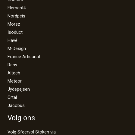
Element4
Nordpeis
Morsø
Isoduct
Havé
M-Design
France Artisanat
Reny
Altech
Meteor
Jydepejsen
Ortal
Jacobus
Volg ons
Volg Sfeervol Stoken via