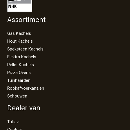
Assortiment
Gas Kachels
Hout Kachels
Speksteen Kachels
Elektra Kachels
Pellet Kachels
Pizza Ovens
Tuinhaarden
Rookafvoerkanalen
Schouwen
Dealer van
Tulikivi
Contura