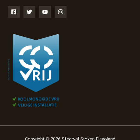
Copyright © 2026 Sfeervol Stoken Flevoland