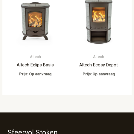
Altech
Altech
Altech Eclips Basis
Altech Ecosy Depot
Prijs: Op aanvraag
Prijs: Op aanvraag
Sfeervol Stoken