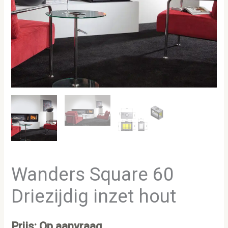
Wanders Square 60
Driezijdig inzet hout
Prijs: Op aanvraag