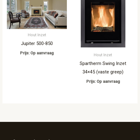
Hout Inzet
Jupiter 500-850
Prijs: Op aanvraag
Hout Inzet
Spartherm Swing Inzet
34×45 (vaste greep)
Prijs: Op aanvraag