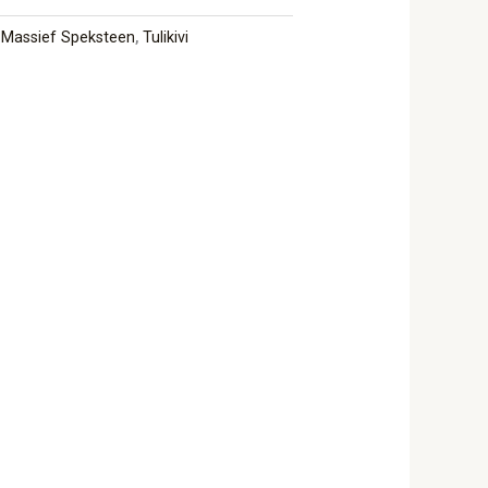
,
Massief Speksteen
,
Tulikivi