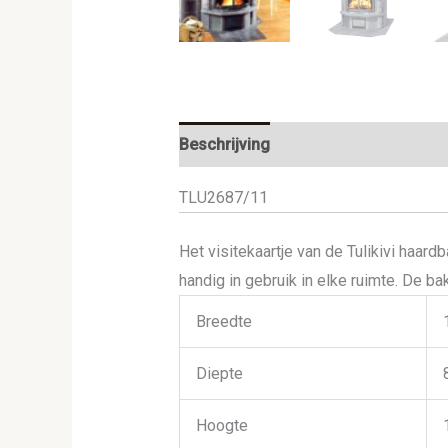
Beschrijving
TLU2687/11
Het visitekaartje van de Tulikivi haar
handig in gebruik in elke ruimte. De b
Breedte
Diepte
Hoogte