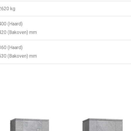
2620 kg
400 (Haard)
420 (Bakoven) mm
360 (Haard)
530 (Bakoven) mm