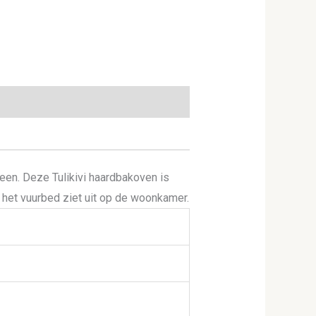
teen. Deze Tulikivi haardbakoven is
n het vuurbed ziet uit op de woonkamer.