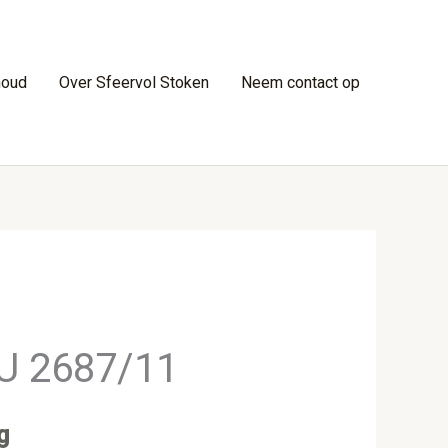
houd
Over Sfeervol Stoken
Neem contact op
LU 2687/11
g