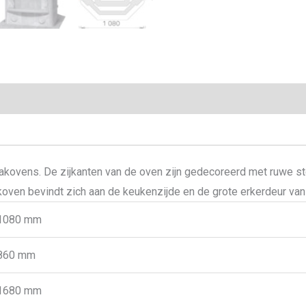
dbakovens. De zijkanten van de oven zijn gedecoreerd met ruwe s
akoven bevindt zich aan de keukenzijde en de grote erkerdeur va
1080 mm
860 mm
1680 mm