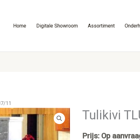
Home
Digitale Showroom
Assortiment
Onder
87/11
Tulikivi T
Prijs: Op aanvraa