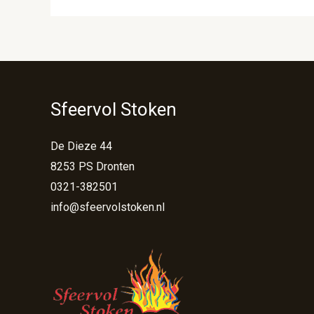
Sfeervol Stoken
De Dieze 44
8253 PS Dronten
0321-382501
info@sfeervolstoken.nl