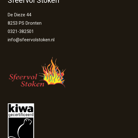
Sfeervol Stoken
De Dieze 44
8253 PS Dronten
0321-382501
info@sfeervolstoken.nl