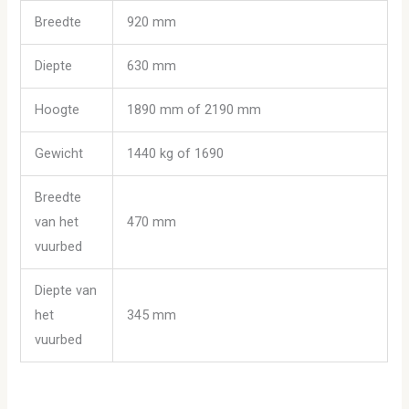
Breedte
920
mm
Diepte
630
mm
Hoogte
1890
mm of 2190 mm
Gewicht
1440
kg of 1690
Breedte
van het
470 mm
vuurbed
Diepte van
het
345 mm
vuurbed