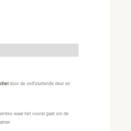
chel
door de zelfsluitende deur en
uimtes waar het vooral gaat om de
kamer.