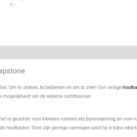
ie
apstone
hel. Om te stoken, te bedienen en om te zien! Een veilige
houtka
de mogelijkheid van de externe luchttoevoer.
l is geschikt voor kleinere ruimtes als bijverwarming en voor r
e houtkachel. Door zijn geringe vermogen past hij in bijna elke 