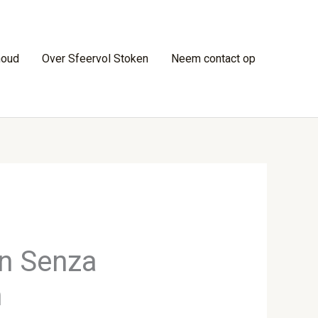
houd
Over Sfeervol Stoken
Neem contact op
n Senza
n