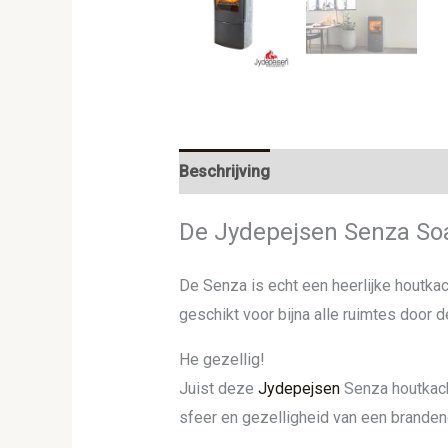
Beschrijving
Aanvullende informat
De Jydepejsen Senza So
De Senza is echt een heerlijke houtkac
geschikt voor bijna alle ruimtes door 
He gezellig!
Juist deze
Jydepejsen
Senza houtkache
sfeer en gezelligheid van een brandend