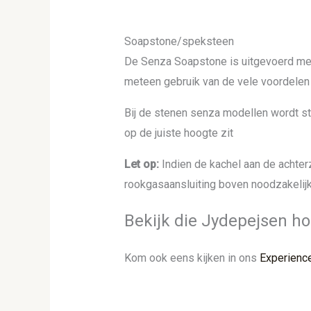
Soapstone/speksteen
De Senza Soapstone is uitgevoerd m
meteen gebruik van de vele voordelen
Bij de stenen senza modellen wordt sta
op de juiste hoogte zit
Let op:
Indien de kachel aan de achterz
rookgasaansluiting boven noodzakelijk
Bekijk die Jydepejsen h
Kom ook eens kijken in ons
Experienc