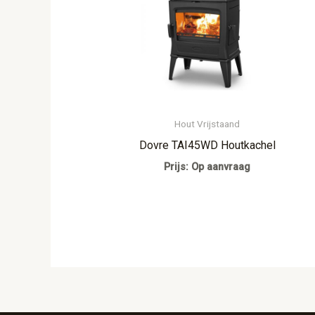
Hout Vrijstaand
Dovre TAI45WD Houtkachel
Prijs: Op aanvraag