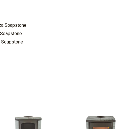
za Soapstone
 Soapstone
a Soapstone