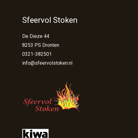
Sfeervol Stoken
De Dieze 44
8253 PS Dronten
0321-382501
info@sfeervolstoken.nl