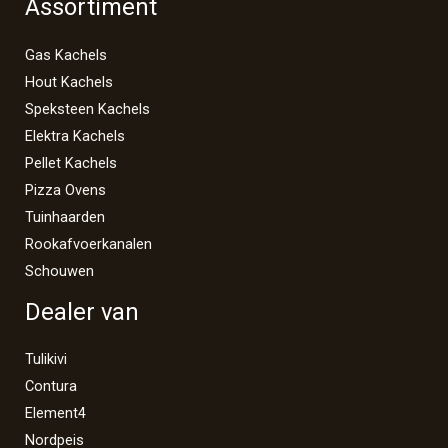
Assortiment
Gas Kachels
Hout Kachels
Speksteen Kachels
Elektra Kachels
Pellet Kachels
Pizza Ovens
Tuinhaarden
Rookafvoerkanalen
Schouwen
Dealer van
Tulikivi
Contura
Element4
Nordpeis