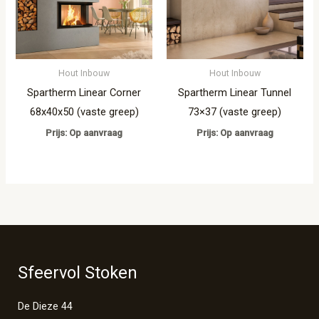
Hout Inbouw
Hout Inbouw
Spartherm Linear Corner
Spartherm Linear Tunnel
68x40x50 (vaste greep)
73×37 (vaste greep)
Prijs: Op aanvraag
Prijs: Op aanvraag
Sfeervol Stoken
De Dieze 44