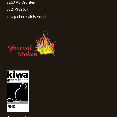
8253 PS Dronten
0321-382501
info@sfeervolstoken.nl