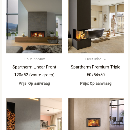
Hout Inbouw
Hout Inbouw
Spartherm Linear Front
Spartherm Premium Triple
120×52 (vaste greep)
50x54x50
Prijs: Op aanvraag
Prijs: Op aanvraag