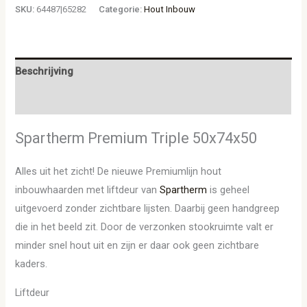
SKU:
64487|65282
Categorie:
Hout Inbouw
Beschrijving
Aanvullende informatie
Spartherm Premium Triple 50x74x50
Alles uit het zicht! De nieuwe Premiumlijn hout
inbouwhaarden met liftdeur van
Spartherm
is geheel
uitgevoerd zonder zichtbare lijsten. Daarbij geen handgreep
die in het beeld zit. Door de verzonken stookruimte valt er
minder snel hout uit en zijn er daar ook geen zichtbare
kaders.
Liftdeur