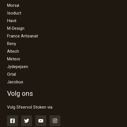
Morsø
Isoduct
Havé
M-Design
France Artisanat
Reny
Altech
Meteor
Jydepejsen
Ortal
Jacobus
Volg ons
Volg Sfeervol Stoken via