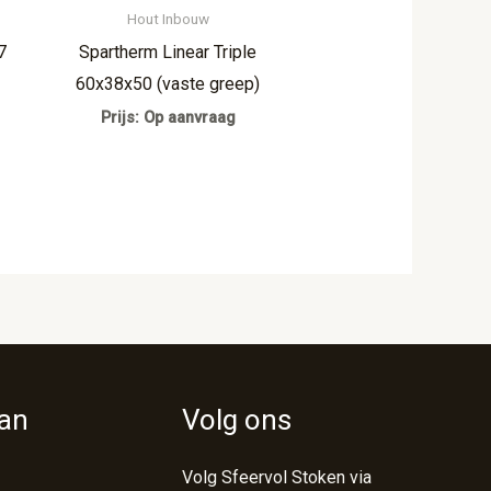
Hout Inbouw
7
Spartherm Linear Triple
60x38x50 (vaste greep)
Prijs: Op aanvraag
van
Volg ons
Volg Sfeervol Stoken via