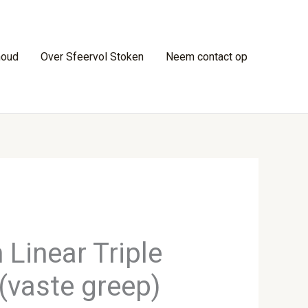
houd
Over Sfeervol Stoken
Neem contact op
Linear Triple
(vaste greep)