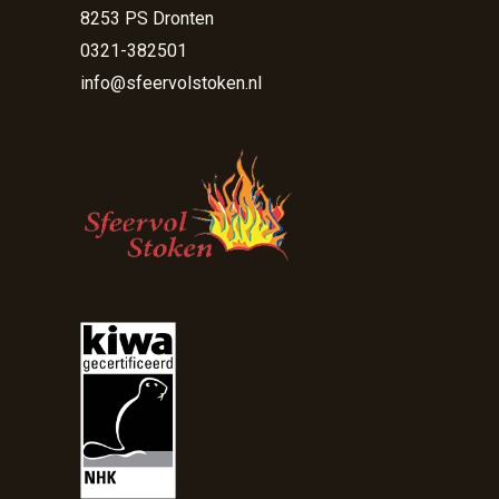
8253 PS Dronten
0321-382501
info@sfeervolstoken.nl