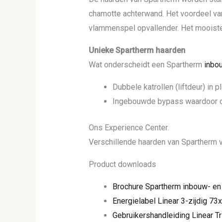
chamotte achterwand. Het voordeel van
vlammenspel opvallender. Het mooiste 
Unieke Spartherm haarden
Wat onderscheidt een Spartherm
inbo
Dubbele katrollen (liftdeur) in p
Ingebouwde bypass waardoor ook
Ons Experience Center.
Verschillende haarden van Spartherm v
Product downloads
Brochure Spartherm inbouw- en
Energielabel Linear 3-zijdig 7
Gebruikershandleiding Linear T