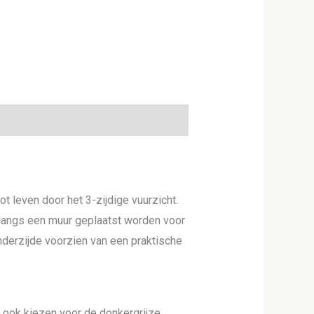
ot leven door het 3-zijdige vuurzicht.
 langs een muur geplaatst worden voor
onderzijde voorzien van een praktische
 ook kiezen voor de donkergrijze