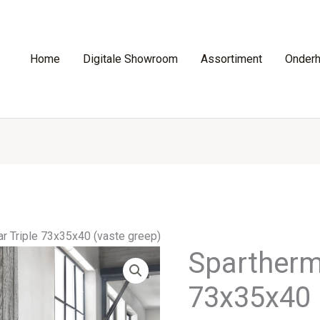
Home
Digitale Showroom
Assortiment
Onder
r Triple 73x35x40 (vaste greep)
Spartherm 
73x35x40 