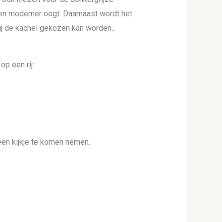
en moderner oogt. Daarnaast wordt het
ij de kachel gekozen kan worden..
p een rij:
en kijkje te komen nemen.