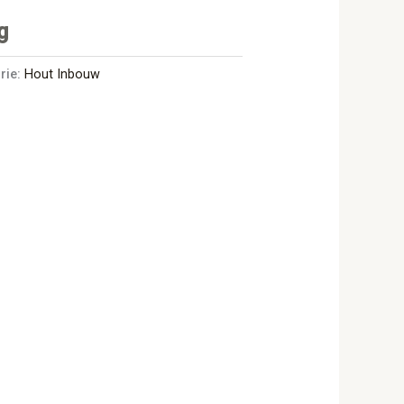
g
rie:
Hout Inbouw