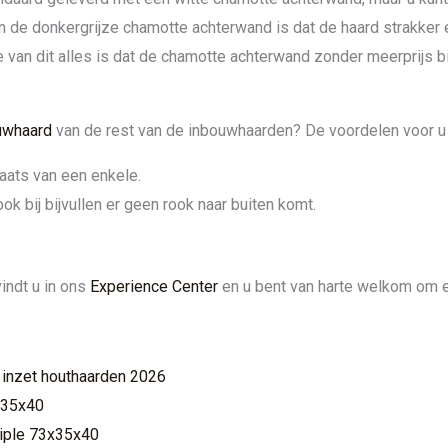
 de donkergrijze chamotte achterwand is dat de haard strakker 
van dit alles is dat de chamotte achterwand zonder meerprijs b
uwhaard
van de rest van de inbouwhaarden? De voordelen voor u o
laats van een enkele.
 bij bijvullen er geen rook naar buiten komt.
indt u in ons
Experience Center
en u bent van harte welkom om e
 inzet houthaarden 2026
3x35x40
riple 73x35x40