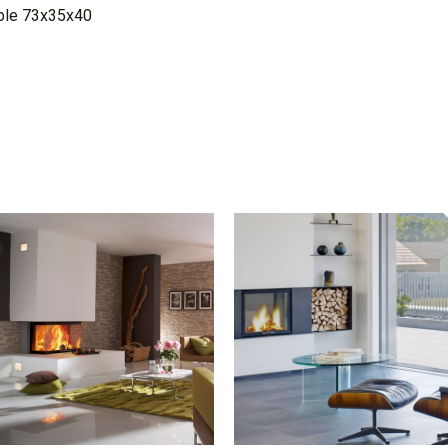
riple 73x35x40