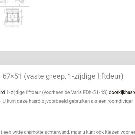
ie
67×51 (vaste greep, 1-zijdige liftdeur)
ard
1-zijdige liftdeur (voorheen de Varia FDh-51-4S)
doorkijkhaar
 U kunt deze haard bijvoorbeeld gebruiken als een roomdivider.
t een witte chamotte achterwand, maar u kunt ook kiezen voor e