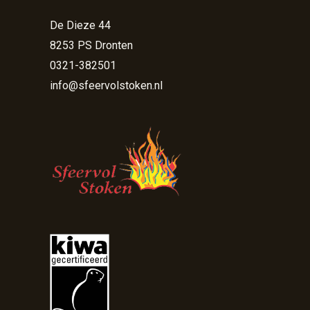
De Dieze 44
8253 PS Dronten
0321-382501
info@sfeervolstoken.nl