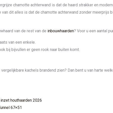
ergrijze chamotte achterwand is dat de haard strakker en modern
van dit alles is dat de chamotte achterwand zonder meerprijs b
uwhaard van de rest van de
inbouwhaarden
? Voor u een aantal pun
laats van een enkele.
 bij bijvullen er geen rook naar buiten komt.
 u vergelijkbare kachels brandend zien? Dan bent u van harte we
 inzet houthaarden 2026
Tunnel 67×51