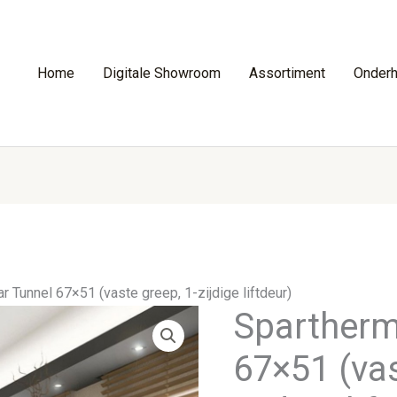
Home
Digitale Showroom
Assortiment
Onder
r Tunnel 67×51 (vaste greep, 1-zijdige liftdeur)
Spartherm
67×51 (vas