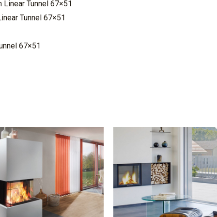
m Linear Tunnel 67×51
Linear Tunnel 67×51
Tunnel 67×51