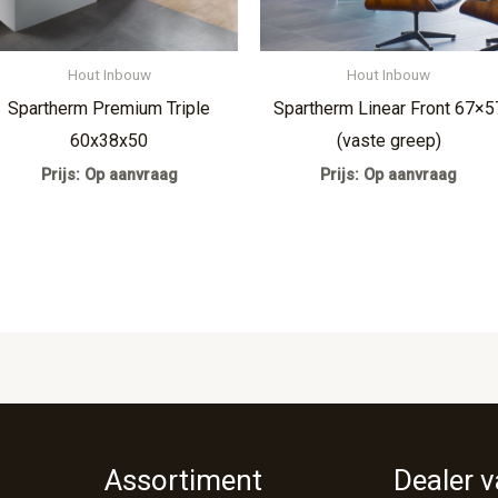
Hout Inbouw
Hout Inbouw
Spartherm Premium Triple
Spartherm Linear Front 67×5
60x38x50
(vaste greep)
Prijs: Op aanvraag
Prijs: Op aanvraag
Assortiment
Dealer 