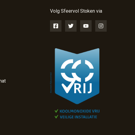
Volg Sfeervol Stoken via
nat