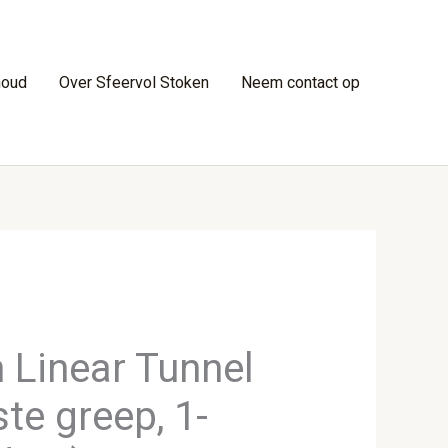
houd
Over Sfeervol Stoken
Neem contact op
 Linear Tunnel
te greep, 1-