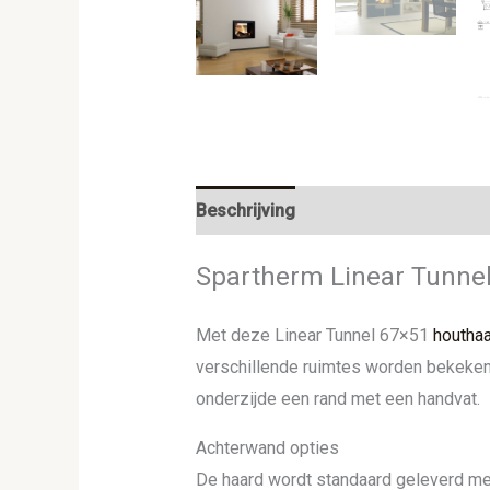
Beschrijving
Aanvullende informat
Spartherm Linear Tunnel 
Met deze Linear Tunnel 67×51
houtha
verschillende ruimtes worden bekeken.
onderzijde een rand met een handvat.
Achterwand opties
De haard wordt standaard geleverd me