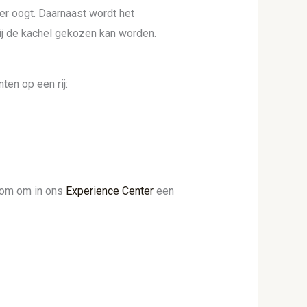
er oogt. Daarnaast wordt het
ij de kachel gekozen kan worden.
ten op een rij:
lkom om in ons
Experience Center
een