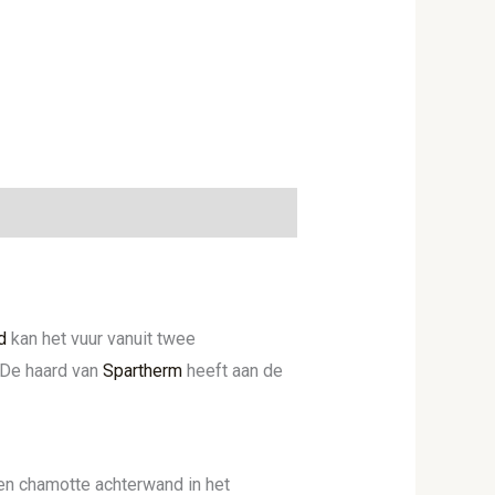
d
kan het vuur vanuit twee
 De haard van
Spartherm
heeft aan de
en chamotte achterwand in het