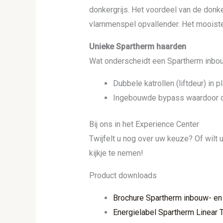
donkergrijs. Het voordeel van de donk
vlammenspel opvallender. Het mooiste 
Unieke Spartherm haarden
Wat onderscheidt een Spartherm inbo
Dubbele katrollen (liftdeur) in p
Ingebouwde bypass waardoor ook
Bij ons in het Experience Center
Twijfelt u nog over uw keuze? Of wilt
kijkje te nemen!
Product downloads
Brochure Spartherm inbouw- en
Energielabel Spartherm Linear 