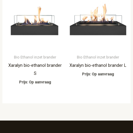
Bio Ethanol inzet brander
Bio Ethanol inzet brander
Xaralyn bio-ethanol brander
Xaralyn bio-ethanol brander L
S
Prijs: Op aanvraag
Prijs: Op aanvraag