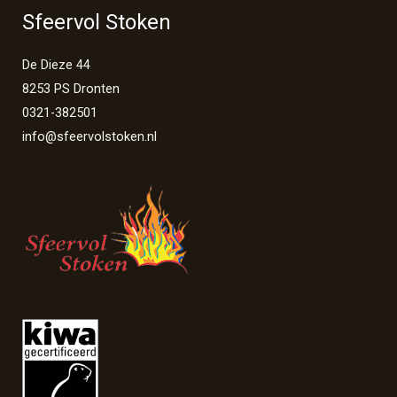
Sfeervol Stoken
De Dieze 44
8253 PS Dronten
0321-382501
info@sfeervolstoken.nl