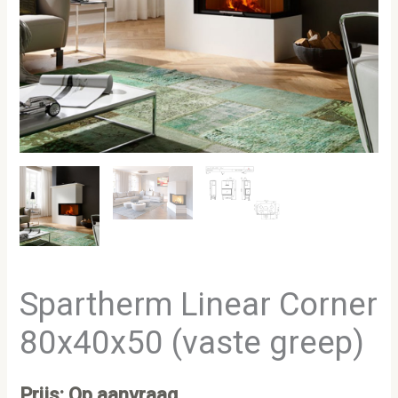
Spartherm Linear Corner
80x40x50 (vaste greep)
Prijs: Op aanvraag