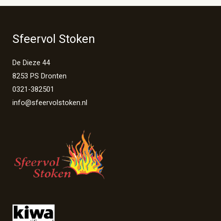
Sfeervol Stoken
De Dieze 44
8253 PS Dronten
0321-382501
info@sfeervolstoken.nl