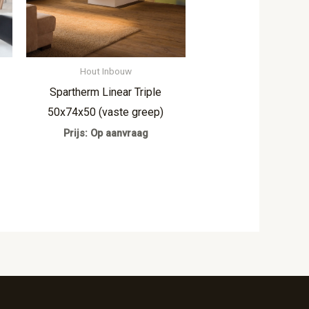
Hout Inbouw
Spartherm Linear Triple
50x74x50 (vaste greep)
Prijs: Op aanvraag