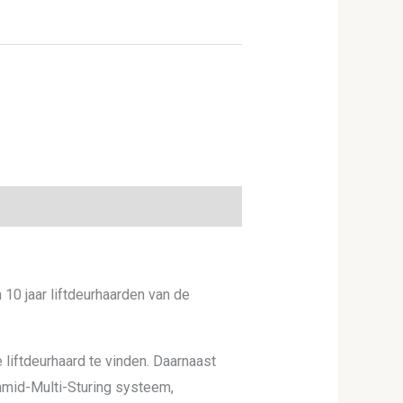
10 jaar liftdeurhaarden van de
e liftdeurhaard te vinden. Daarnaast
hmid-Multi-Sturing systeem,