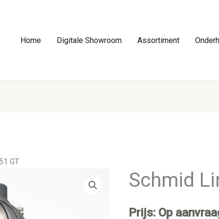
Home
Digitale Showroom
Assortiment
Onder
51 GT
Schmid Li
Prijs: Op aanvraa