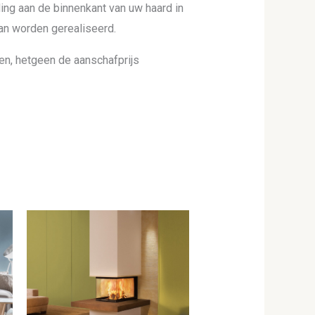
ding aan de binnenkant van uw haard in
an worden gerealiseerd.
n, hetgeen de aanschafprijs