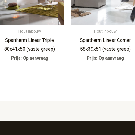
Hout Inbouw
Hout Inbouw
Spartherm Linear Triple
Spartherm Linear Corner
80x41x50 (vaste greep)
58x39x51 (vaste greep)
Prijs: Op aanvraag
Prijs: Op aanvraag