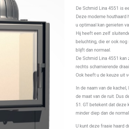
De Schmid Lina 4551 is ee
Deze moderne houthaard h
u optimaal kan genieten va
Hij heeft een zelf sluiten
beluchting, die er ook nog 
blijft dan normaal.
De Schmid Lina 4551 kan z
rechts scharnierende draai
Ook heeft u de keuze uit v
In de naam van de kachel, 
de maat van de ruit. Dus de
51. GT betekent dat deze 
minder diep dan de normal
U kunt deze fraaie haard 