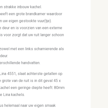
n strakke inbouw kachel.
eeft een grote brandkamer waardoor
n uw eigen gestookte vuur(tje).
de deur en is voorzien van een externe
is voor zorgt dat uw ruit langer schoon
owel met een links scharnierende als
deur.
erschillende handvatten.
Lina 4551, slaat achterste getallen op
 grote van de ruit is in dit geval 45 x
kachel een geringe diepte heeft: 80mm
e Lina kachels.
dus helemaal naar uw eigen smaak