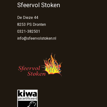
Sfeervol Stoken
De Dieze 44
8253 PS Dronten
0321-382501
info@sfeervolstoken.nl