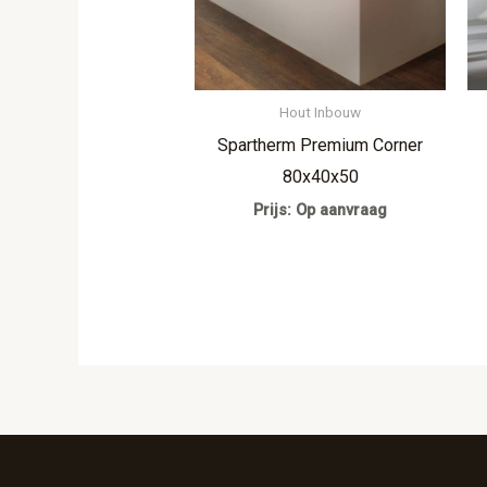
Hout Inbouw
Spartherm Premium Corner
80x40x50
Prijs: Op aanvraag