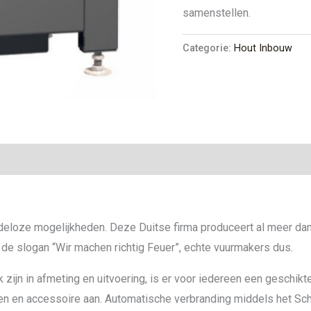
samenstellen.
Categorie:
Hout Inbouw
deloze mogelijkheden. Deze Duitse firma produceert al meer dan 
 de slogan “Wir machen richtig Feuer”, echte vuurmakers dus.
 zijn in afmeting en uitvoering, is er voor iedereen een geschikt
en en accessoire aan. Automatische verbranding middels het Sc