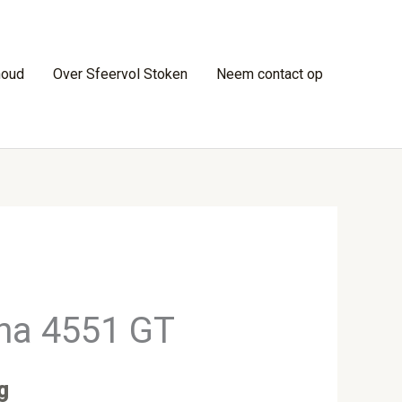
houd
Over Sfeervol Stoken
Neem contact op
na 4551 GT
g