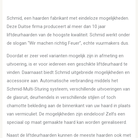
Schmid, een haarden fabrikant met eindeloze mogelijkheden.
Deze Duitse firma produceert al meer dan 10 jaar
liftdeurhaarden van de hoogste kwaliteit. Schmid werkt onder
de slogan “Wir machen richtig Feuer”, echte vuurmakers dus.
Doordat er zeer veel varianten mogelijk zijn in afmeting en
uitvoering, is er voor iedereen een geschikte liftdeurhaard te
vinden. Daarnaast biedt Schmid uitgebreide mogelijkheden en
accessoire aan. Automatische verbranding middels het
Schmid-Multi-Sturing systeem, verschillende uitvoeringen van
de glasruit, deurhendels in verschillende stijlen of toch
chamotte bekleding aan de binnenkant van uw haard in plaats
van vermiculiet. De mogelijkheden zijn eindeloos! Zelfs een
speciaal op maat gemaakte haard kan worden gerealiseerd.
Naast de liftdeurhaarden kunnen de meeste haarden ook met