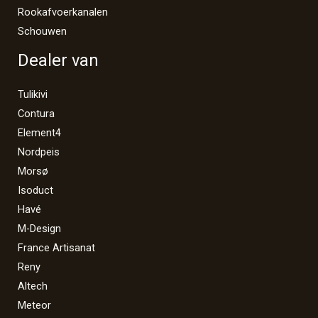
Rookafvoerkanalen
Schouwen
Dealer van
Tulikivi
Contura
Element4
Nordpeis
Morsø
Isoduct
Havé
M-Design
France Artisanat
Reny
Altech
Meteor