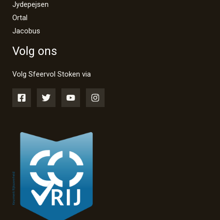
Jydepejsen
Ortal
Jacobus
Volg ons
Volg Sfeervol Stoken via