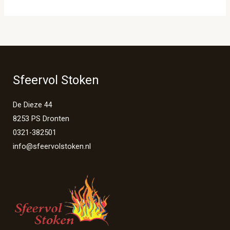
Sfeervol Stoken
De Dieze 44
8253 PS Dronten
0321-382501
info@sfeervolstoken.nl