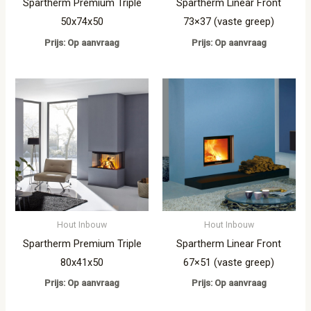
Spartherm Premium Triple
Spartherm Linear Front
50x74x50
73×37 (vaste greep)
Prijs: Op aanvraag
Prijs: Op aanvraag
Hout Inbouw
Hout Inbouw
Spartherm Premium Triple
Spartherm Linear Front
80x41x50
67×51 (vaste greep)
Prijs: Op aanvraag
Prijs: Op aanvraag