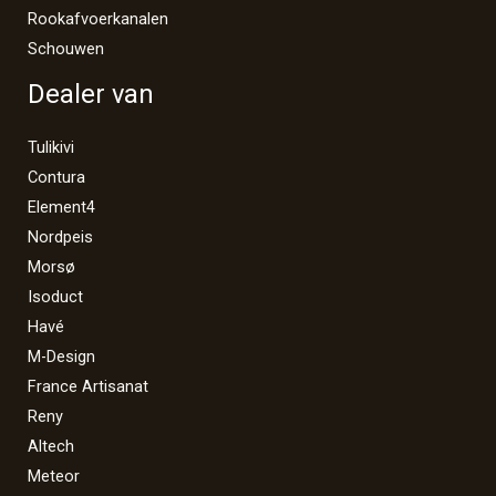
Rookafvoerkanalen
Schouwen
Dealer van
Tulikivi
Contura
Element4
Nordpeis
Morsø
Isoduct
Havé
M-Design
France Artisanat
Reny
Altech
Meteor