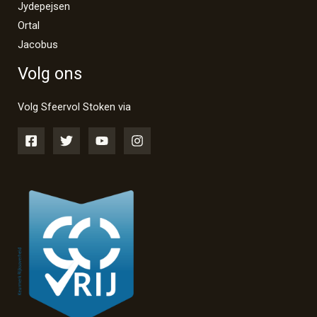
Jydepejsen
Ortal
Jacobus
Volg ons
Volg Sfeervol Stoken via