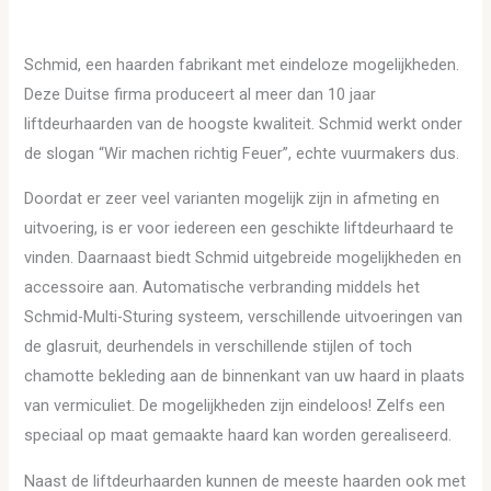
Schmid, een haarden fabrikant met eindeloze mogelijkheden.
Deze Duitse firma produceert al meer dan 10 jaar
liftdeurhaarden van de hoogste kwaliteit. Schmid werkt onder
de slogan “Wir machen richtig Feuer”, echte vuurmakers dus.
Doordat er zeer veel varianten mogelijk zijn in afmeting en
uitvoering, is er voor iedereen een geschikte liftdeurhaard te
vinden. Daarnaast biedt Schmid uitgebreide mogelijkheden en
accessoire aan. Automatische verbranding middels het
Schmid-Multi-Sturing systeem, verschillende uitvoeringen van
de glasruit, deurhendels in verschillende stijlen of toch
chamotte bekleding aan de binnenkant van uw haard in plaats
van vermiculiet. De mogelijkheden zijn eindeloos! Zelfs een
speciaal op maat gemaakte haard kan worden gerealiseerd.
Naast de liftdeurhaarden kunnen de meeste haarden ook met