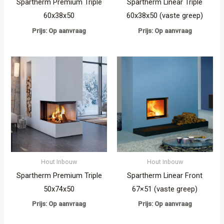
Spartherm Premium Triple
Spartherm Linear Triple
60x38x50
60x38x50 (vaste greep)
Prijs: Op aanvraag
Prijs: Op aanvraag
Hout Inbouw
Hout Inbouw
Spartherm Premium Triple
Spartherm Linear Front
50x74x50
67×51 (vaste greep)
Prijs: Op aanvraag
Prijs: Op aanvraag