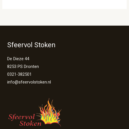
Sfeervol Stoken
De Dieze 44
8253 PS Dronten
0321-382501
info@sfeervolstoken.nl