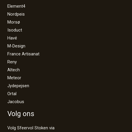
Element4
Nordpeis
Morsø
Isoduct
Havé
M-Design
France Artisanat
Reny
Altech
Meteor
Jydepejsen
Ortal
Jacobus
Volg ons
Volg Sfeervol Stoken via