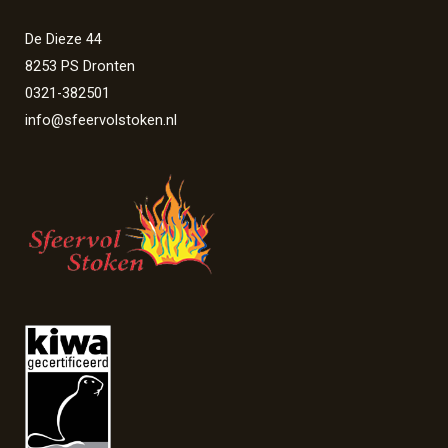
De Dieze 44
8253 PS Dronten
0321-382501
info@sfeervolstoken.nl