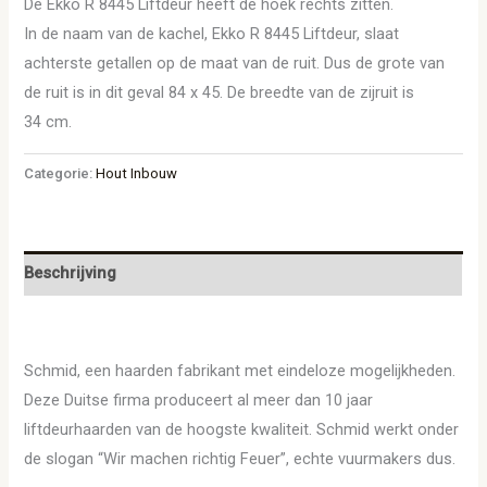
De Ekko R 8445 Liftdeur heeft de hoek rechts zitten.
In de naam van de kachel, Ekko R 8445 Liftdeur, slaat
achterste getallen op de maat van de ruit. Dus de grote van
de ruit is in dit geval 84 x 45. De breedte van de zijruit is
34 cm.
Categorie:
Hout Inbouw
Beschrijving
Schmid, een haarden fabrikant met eindeloze mogelijkheden.
Deze Duitse firma produceert al meer dan 10 jaar
liftdeurhaarden van de hoogste kwaliteit. Schmid werkt onder
de slogan “Wir machen richtig Feuer”, echte vuurmakers dus.