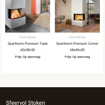
Hout Inbouw
Hout Inbouw
Spartherm Premium Triple
Spartherm Premium Corner
60x38x50
68x40x50
Prijs: Op aanvraag
Prijs: Op aanvraag
Sfeervol Stoken