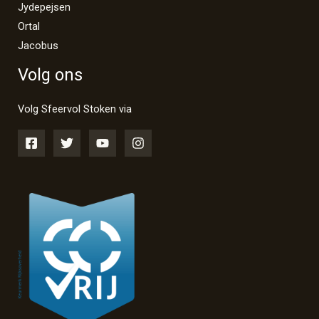
Jydepejsen
Ortal
Jacobus
Volg ons
Volg Sfeervol Stoken via