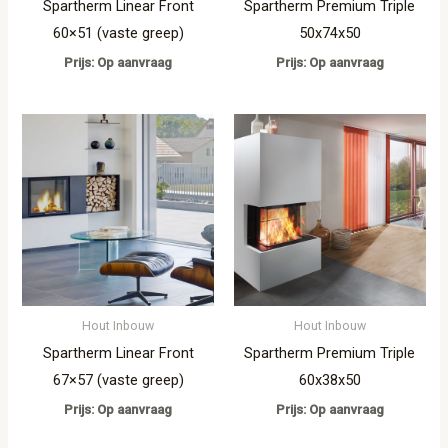
Spartherm Linear Front
Spartherm Premium Triple
60×51 (vaste greep)
50x74x50
Prijs: Op aanvraag
Prijs: Op aanvraag
Hout Inbouw
Hout Inbouw
Spartherm Linear Front
Spartherm Premium Triple
67×57 (vaste greep)
60x38x50
Prijs: Op aanvraag
Prijs: Op aanvraag