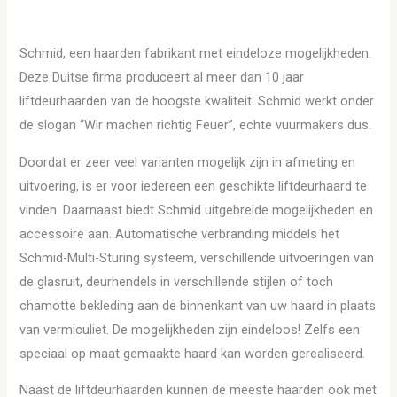
Schmid, een haarden fabrikant met eindeloze mogelijkheden.
Deze Duitse firma produceert al meer dan 10 jaar
liftdeurhaarden van de hoogste kwaliteit. Schmid werkt onder
de slogan “Wir machen richtig Feuer”, echte vuurmakers dus.
Doordat er zeer veel varianten mogelijk zijn in afmeting en
uitvoering, is er voor iedereen een geschikte liftdeurhaard te
vinden. Daarnaast biedt Schmid uitgebreide mogelijkheden en
accessoire aan. Automatische verbranding middels het
Schmid-Multi-Sturing systeem, verschillende uitvoeringen van
de glasruit, deurhendels in verschillende stijlen of toch
chamotte bekleding aan de binnenkant van uw haard in plaats
van vermiculiet. De mogelijkheden zijn eindeloos! Zelfs een
speciaal op maat gemaakte haard kan worden gerealiseerd.
Naast de liftdeurhaarden kunnen de meeste haarden ook met