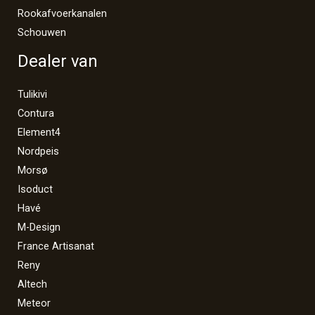
Rookafvoerkanalen
Schouwen
Dealer van
Tulikivi
Contura
Element4
Nordpeis
Morsø
Isoduct
Havé
M-Design
France Artisanat
Reny
Altech
Meteor