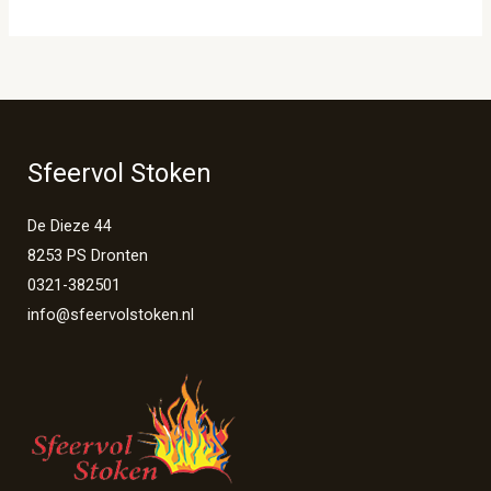
Sfeervol Stoken
De Dieze 44
8253 PS Dronten
0321-382501
info@sfeervolstoken.nl