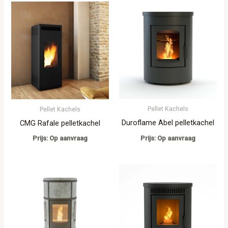
Pellet Kachels
Pellet Kachels
Duroflame Abel pelletkachel
CMG Rafale pelletkachel
Prijs: Op aanvraag
Prijs: Op aanvraag