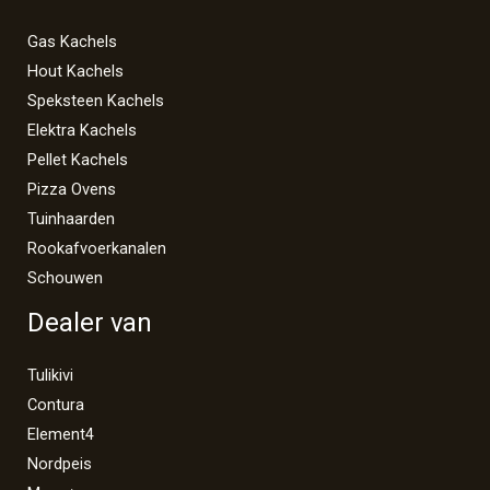
Gas Kachels
Hout Kachels
Speksteen Kachels
Elektra Kachels
Pellet Kachels
Pizza Ovens
Tuinhaarden
Rookafvoerkanalen
Schouwen
Dealer van
Tulikivi
Contura
Element4
Nordpeis