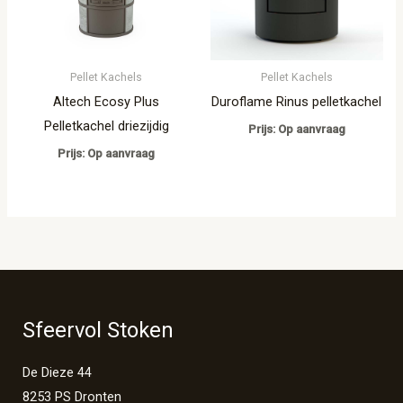
Pellet Kachels
Pellet Kachels
Altech Ecosy Plus
Duroflame Rinus pelletkachel
Pelletkachel driezijdig
Prijs: Op aanvraag
Prijs: Op aanvraag
Sfeervol Stoken
De Dieze 44
8253 PS Dronten