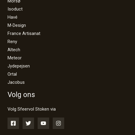
Morsø
Isoduct
Havé
M-Design
France Artisanat
Reny
Altech
Meteor
Jydepejsen
Ortal
Jacobus
Volg ons
Volg Sfeervol Stoken via