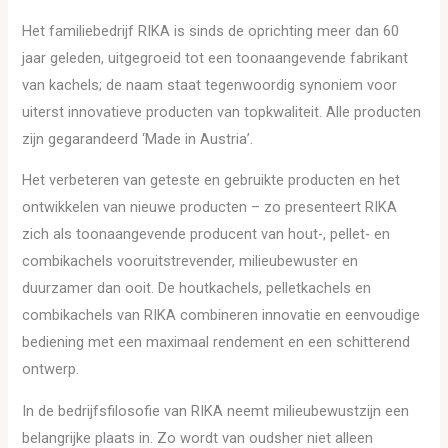
Het familiebedrijf RIKA is sinds de oprichting meer dan 60
jaar geleden, uitgegroeid tot een toonaangevende fabrikant
van kachels; de naam staat tegenwoordig synoniem voor
uiterst innovatieve producten van topkwaliteit. Alle producten
zijn gegarandeerd ‘Made in Austria’.
Het verbeteren van geteste en gebruikte producten en het
ontwikkelen van nieuwe producten – zo presenteert RIKA
zich als toonaangevende producent van hout-, pellet- en
combikachels vooruitstrevender, milieubewuster en
duurzamer dan ooit. De houtkachels, pelletkachels en
combikachels van RIKA combineren innovatie en eenvoudige
bediening met een maximaal rendement en een schitterend
ontwerp.
In de bedrijfsfilosofie van RIKA neemt milieubewustzijn een
belangrijke plaats in. Zo wordt van oudsher niet alleen