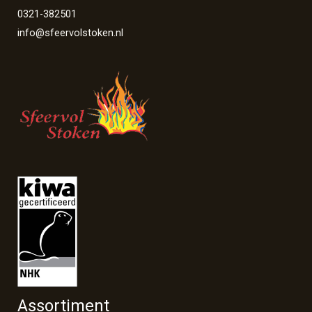
0321-382501
info@sfeervolstoken.nl
Assortiment