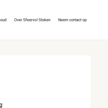
houd
Over Sfeervol Stoken
Neem contact op
g