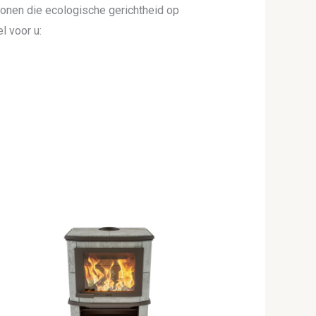
tonen die ecologische gerichtheid op
l voor u: