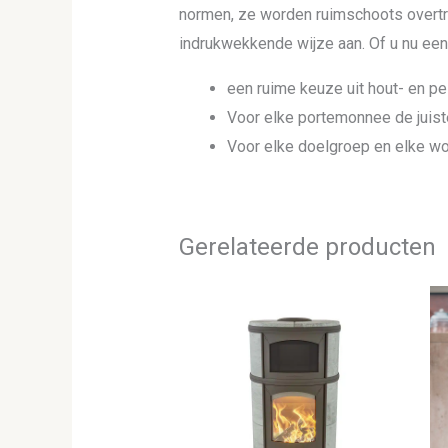
normen, ze worden ruimschoots overtro
indrukwekkende wijze aan. Of u nu een 
een ruime keuze uit hout- en pe
Voor elke portemonnee de juiste
Voor elke doelgroep en elke wo
Gerelateerde producten