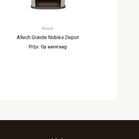
Altech
Altech Grande Nobles Depot
Prijs: Op aanvraag