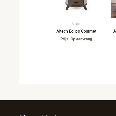
Altech
Altech Eclips Gourmet
J
Prijs: Op aanvraag