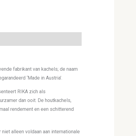
evende fabrikant van kachels; de naam
egarandeerd ‘Made in Austria’.
enteert RIKA zich als
urzamer dan ooit. De houtkachels,
maal rendement en een schitterend
 niet alleen voldaan aan internationale