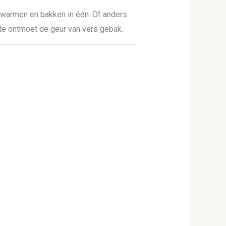
rwarmen en bakken in één. Of anders
te ontmoet de geur van vers gebak.