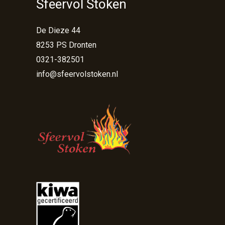
Sfeervol Stoken
De Dieze 44
8253 PS Dronten
0321-382501
info@sfeervolstoken.nl