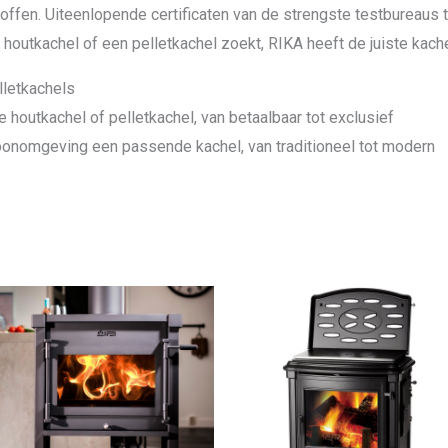
ffen. Uiteenlopende certificaten van de strengste testbureaus 
houtkachel of een pelletkachel zoekt, RIKA heeft de juiste kache
lletkachels
 houtkachel of pelletkachel, van betaalbaar tot exclusief
onomgeving een passende kachel, van traditioneel tot modern