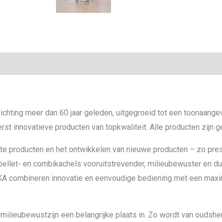
richting meer dan 60 jaar geleden, uitgegroeid tot een toonaang
st innovatieve producten van topkwaliteit. Alle producten zijn g
te producten en het ontwikkelen van nieuwe producten – zo pres
ellet- en combikachels vooruitstrevender, milieubewuster en du
KA combineren innovatie en eenvoudige bediening met een maxi
milieubewustzijn een belangrijke plaats in. Zo wordt van oudsher