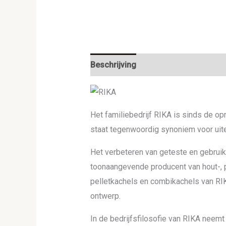
Beschrijving
Het familiebedrijf RIKA is sinds de op
staat tegenwoordig synoniem voor uiter
Het verbeteren van geteste en gebruik
toonaangevende producent van hout-, p
pelletkachels en combikachels van RI
ontwerp.
In de bedrijfsfilosofie van RIKA neemt 