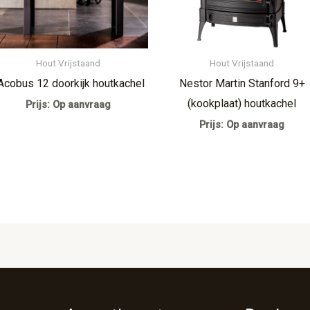
Hout Vrijstaand
Hout Vrijstaand
Acobus 12 doorkijk houtkachel
Nestor Martin Stanford 9+
(kookplaat) houtkachel
Prijs: Op aanvraag
Prijs: Op aanvraag