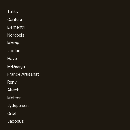
Tulikivi
Contura
Element4
Nordpeis
Morsø
Isoduct
Havé
M-Design
France Artisanat
Reny
Altech
Meteor
Jydepejsen
Ortal
Jacobus