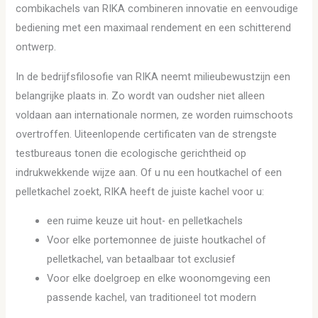
combikachels van RIKA combineren innovatie en eenvoudige
bediening met een maximaal rendement en een schitterend
ontwerp.
In de bedrijfsfilosofie van RIKA neemt milieubewustzijn een
belangrijke plaats in. Zo wordt van oudsher niet alleen
voldaan aan internationale normen, ze worden ruimschoots
overtroffen. Uiteenlopende certificaten van de strengste
testbureaus tonen die ecologische gerichtheid op
indrukwekkende wijze aan. Of u nu een houtkachel of een
pelletkachel zoekt, RIKA heeft de juiste kachel voor u:
een ruime keuze uit hout- en pelletkachels
Voor elke portemonnee de juiste houtkachel of
pelletkachel, van betaalbaar tot exclusief
Voor elke doelgroep en elke woonomgeving een
passende kachel, van traditioneel tot modern