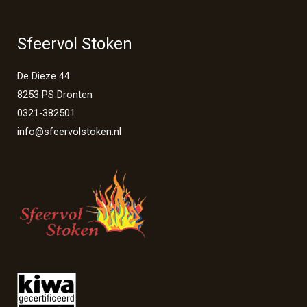
Sfeervol Stoken
De Dieze 44
8253 PS Dronten
0321-382501
info@sfeervolstoken.nl