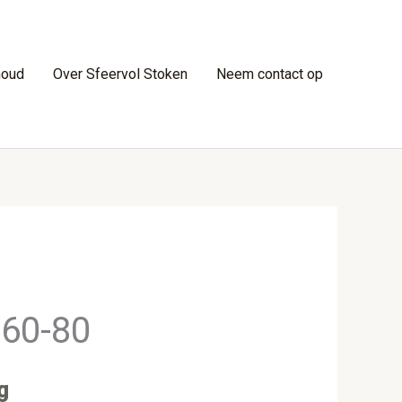
houd
Over Sfeervol Stoken
Neem contact op
 60-80
g