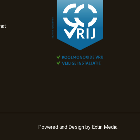
nat
Powered and Design by
Extin Media