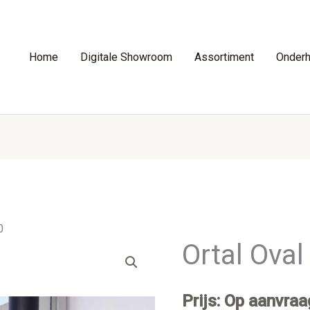
Home
Digitale Showroom
Assortiment
Onder
0
Ortal Oval
Prijs: Op aanvraa