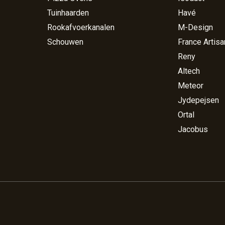
Tuinhaarden
Havé
Rookafvoerkanalen
M-Design
Schouwen
France Artisa
Reny
Altech
Meteor
Jydepejsen
Ortal
Jacobus