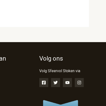
van
Volg ons
Volg Sfeervol Stoken via