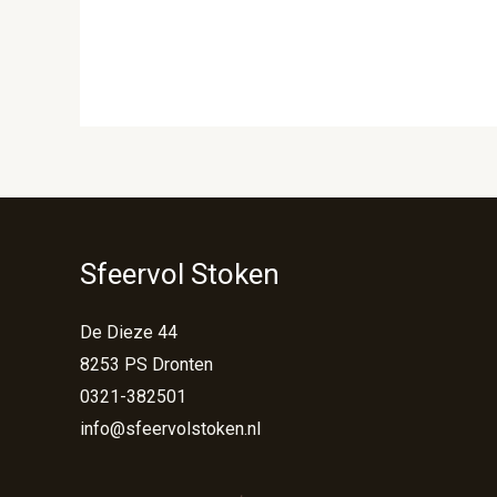
Sfeervol Stoken
De Dieze 44
8253 PS Dronten
0321-382501
info@sfeervolstoken.nl