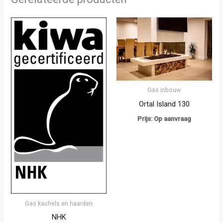
Gas Inbouw
Ortal Island 130
Prijs: Op aanvraag
Gas kachels en haarden
NHK