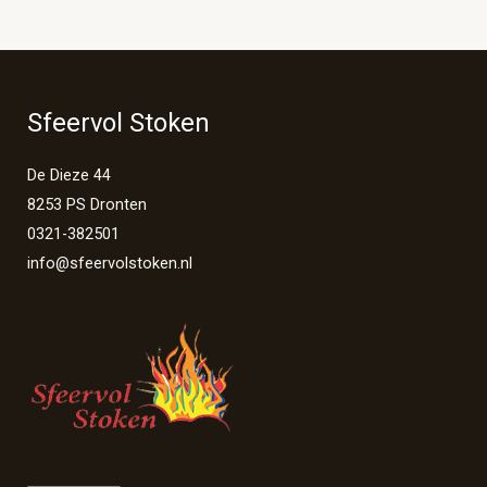
Sfeervol Stoken
De Dieze 44
8253 PS Dronten
0321-382501
info@sfeervolstoken.nl