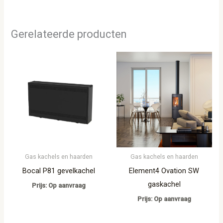
Gerelateerde producten
Gas kachels en haarden
Gas kachels en haarden
Bocal P81 gevelkachel
Element4 Ovation SW
gaskachel
Prijs: Op aanvraag
Prijs: Op aanvraag