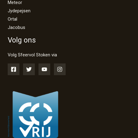
Meteor
Jydepejsen
Ortal
Jacobus
Volg ons
Volg Sfeervol Stoken via