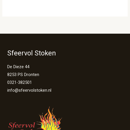
Sfeervol Stoken
De Dieze 44
8253 PS Dronten
0321-382501
info@sfeervolstoken.nl