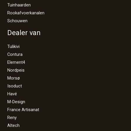
Tuinhaarden
Rookafvoerkanalen
Schouwen
Dealer van
Tulikivi
Contura
Element4
Nordpeis
Morsø
Isoduct
Havé
M-Design
France Artisanat
Reny
Altech