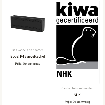
Gas kachels en haarden
Bocal P45 gevelkachel
Prijs: Op aanvraag
Gas kachels en haarden
NHK
Prijs: Op aanvraag