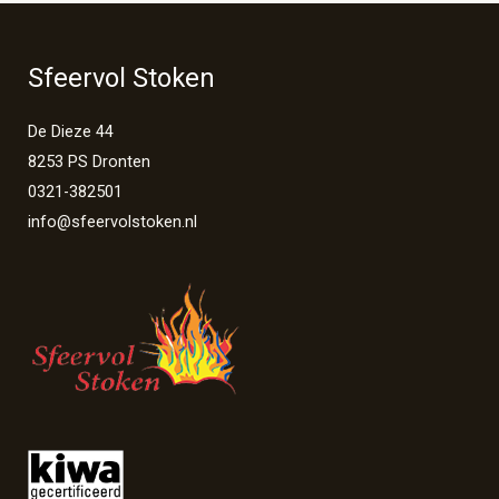
Sfeervol Stoken
De Dieze 44
8253 PS Dronten
0321-382501
info@sfeervolstoken.nl