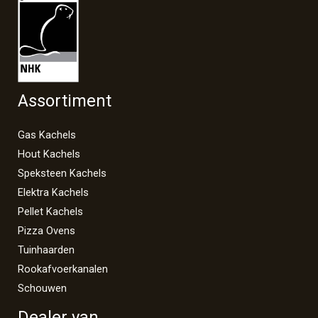
Assortiment
Gas Kachels
Hout Kachels
Speksteen Kachels
Elektra Kachels
Pellet Kachels
Pizza Ovens
Tuinhaarden
Rookafvoerkanalen
Schouwen
Dealer van