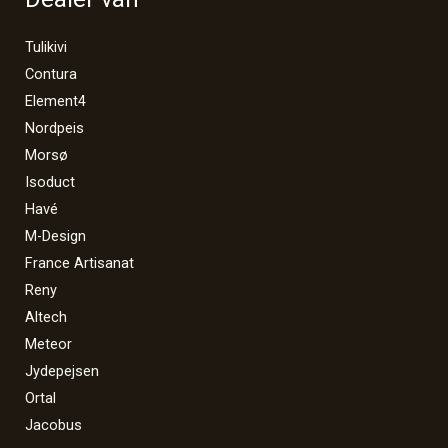
Tulikivi
Contura
Element4
Nordpeis
Morsø
Isoduct
Havé
M-Design
France Artisanat
Reny
Altech
Meteor
Jydepejsen
Ortal
Jacobus