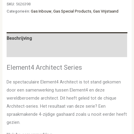
SKU:
5626398
Categorieën:
Gas Inbouw
,
Gas Special Products
,
Gas Vrijstaand
Beschrijving
Aanvullende informatie
Element4 Architect Series
De spectaculaire Element4 Architect is tot stand gekomen
door een samenwerking tussen Element4 en deze
wereldberoemde architect. Dit heeft geleid tot de chique
Architect-series. Het resultaat van deze serie? Een
spraakmakende 4-zijdige gashaard zoals u nooit eerder heeft
gezien.