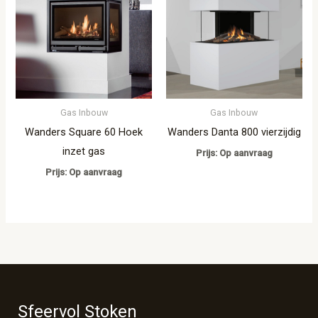
Gas Inbouw
Gas Inbouw
Wanders Square 60 Hoek
Wanders Danta 800 vierzijdig
inzet gas
Prijs: Op aanvraag
Prijs: Op aanvraag
Sfeervol Stoken