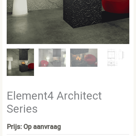
Element4 Architect
Series
Prijs: Op aanvraag