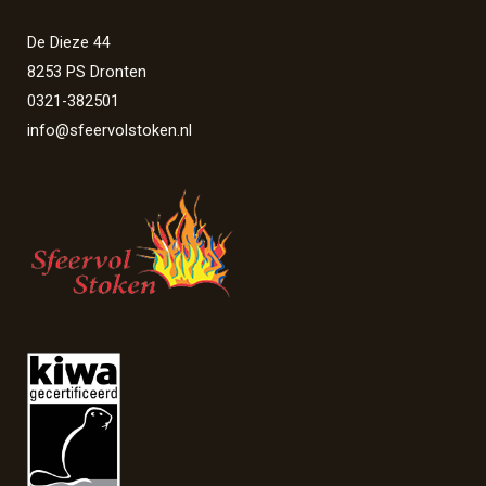
De Dieze 44
8253 PS Dronten
0321-382501
info@sfeervolstoken.nl