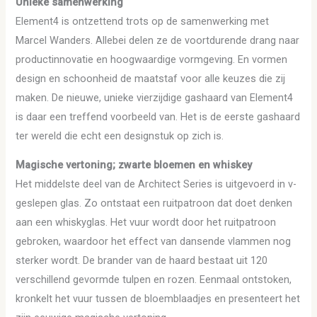
Unieke samenwerking
Element4 is ontzettend trots op de samenwerking met
Marcel Wanders. Allebei delen ze de voortdurende drang naar
productinnovatie en hoogwaardige vormgeving. En vormen
design en schoonheid de maatstaf voor alle keuzes die zij
maken. De nieuwe, unieke vierzijdige gashaard van Element4
is daar een treffend voorbeeld van. Het is de eerste gashaard
ter wereld die echt een designstuk op zich is.
Magische vertoning; zwarte bloemen en whiskey
Het middelste deel van de Architect Series is uitgevoerd in v-
geslepen glas. Zo ontstaat een ruitpatroon dat doet denken
aan een whiskyglas. Het vuur wordt door het ruitpatroon
gebroken, waardoor het effect van dansende vlammen nog
sterker wordt. De brander van de haard bestaat uit 120
verschillend gevormde tulpen en rozen. Eenmaal ontstoken,
kronkelt het vuur tussen de bloemblaadjes en presenteert het