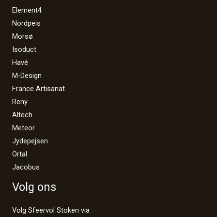
Element4
Nordpeis
Morsø
Isoduct
Havé
M-Design
France Artisanat
Reny
Altech
Meteor
Jydepejsen
Ortal
Jacobus
Volg ons
Volg Sfeervol Stoken via