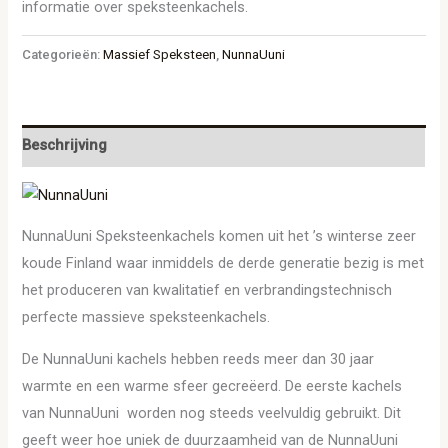
informatie over speksteenkachels.
Categorieën:
Massief Speksteen
,
NunnaUuni
Beschrijving
NunnaUuni Speksteenkachels komen uit het ’s winterse zeer
koude Finland waar inmiddels de derde generatie bezig is met
het produceren van kwalitatief en verbrandingstechnisch
perfecte massieve speksteenkachels.
De NunnaUuni kachels hebben reeds meer dan 30 jaar
warmte en een warme sfeer gecreëerd. De eerste kachels
van NunnaUuni worden nog steeds veelvuldig gebruikt. Dit
geeft weer hoe uniek de duurzaamheid van de NunnaUuni