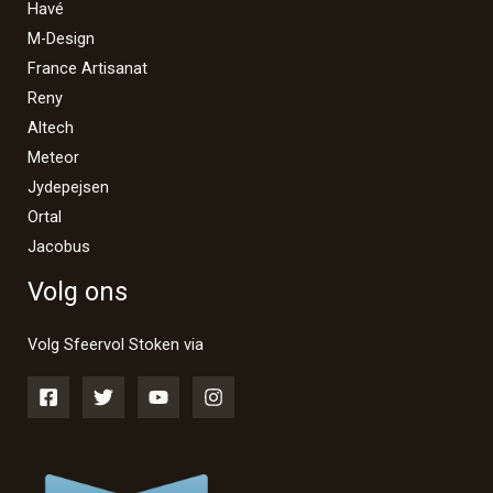
Havé
M-Design
France Artisanat
Reny
Altech
Meteor
Jydepejsen
Ortal
Jacobus
Volg ons
Volg Sfeervol Stoken via