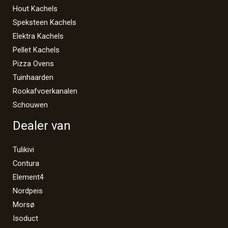
Hout Kachels
Speksteen Kachels
Elektra Kachels
Pellet Kachels
Pizza Ovens
Tuinhaarden
Rookafvoerkanalen
Schouwen
Dealer van
Tulikivi
Contura
Element4
Nordpeis
Morsø
Isoduct