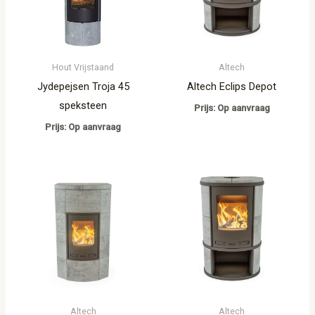
Hout Vrijstaand
Altech
Jydepejsen Troja 45
Altech Eclips Depot
speksteen
Prijs: Op aanvraag
Prijs: Op aanvraag
Altech
Altech