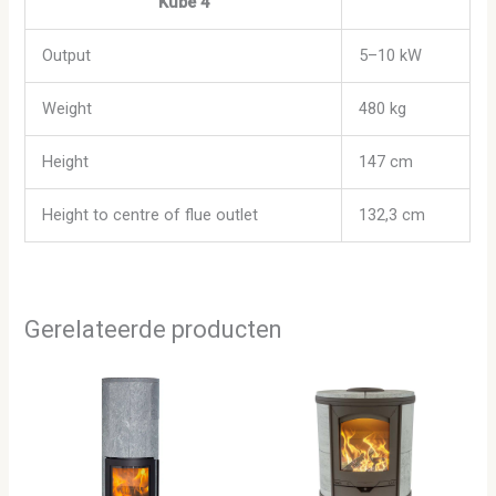
Kube 4
Output
5–10 kW
Weight
480 kg
Height
147 cm
Height to centre of flue outlet
132,3 cm
Gerelateerde producten