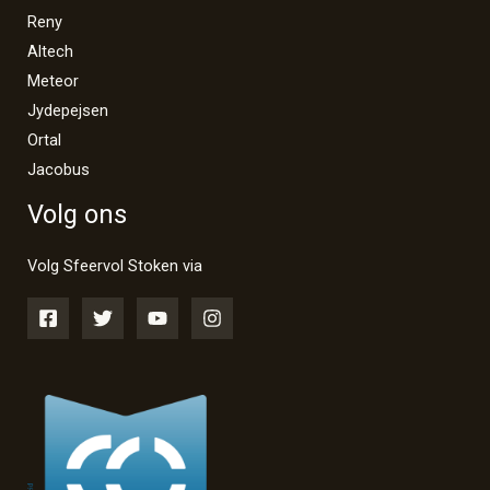
Reny
Altech
Meteor
Jydepejsen
Ortal
Jacobus
Volg ons
Volg Sfeervol Stoken via