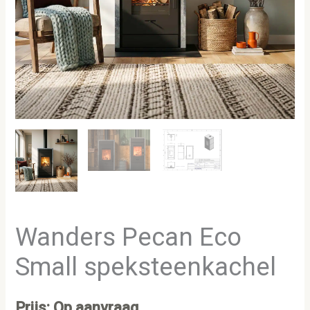
Wanders Pecan Eco
Small speksteenkachel
Prijs: Op aanvraag