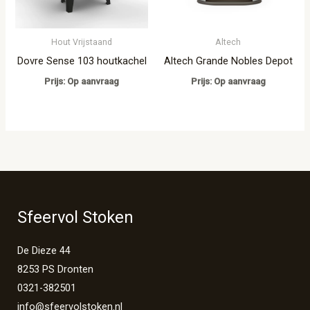
Hout Vrijstaand
Altech
Dovre Sense 103 houtkachel
Altech Grande Nobles Depot
Prijs: Op aanvraag
Prijs: Op aanvraag
Sfeervol Stoken
De Dieze 44
8253 PS Dronten
0321-382501
info@sfeervolstoken.nl