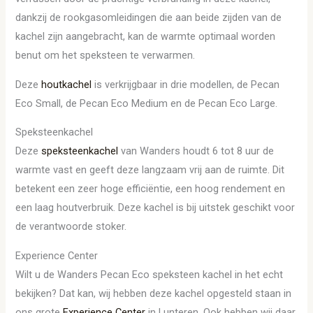
dankzij de rookgasomleidingen die aan beide zijden van de
kachel zijn aangebracht, kan de warmte optimaal worden
benut om het speksteen te verwarmen.
Deze
houtkachel
is verkrijgbaar in drie modellen, de Pecan
Eco Small, de Pecan Eco Medium en de Pecan Eco Large.
Speksteenkachel
Deze
speksteenkachel
van Wanders houdt 6 tot 8 uur de
warmte vast en geeft deze langzaam vrij aan de ruimte. Dit
betekent een zeer hoge efficiëntie, een hoog rendement en
een laag houtverbruik. Deze kachel is bij uitstek geschikt voor
de verantwoorde stoker.
Experience Center
Wilt u de Wanders Pecan Eco speksteen kachel in het echt
bekijken? Dat kan, wij hebben deze kachel opgesteld staan in
ons grote
Experience Center
in Lunteren. Ook hebben wij daar