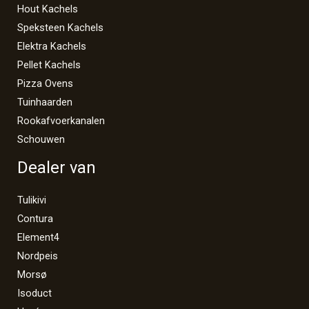
Hout Kachels
Speksteen Kachels
Elektra Kachels
Pellet Kachels
Pizza Ovens
Tuinhaarden
Rookafvoerkanalen
Schouwen
Dealer van
Tulikivi
Contura
Element4
Nordpeis
Morsø
Isoduct