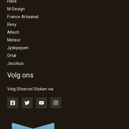
Havé
M-Design
France Artisanat
Reny
Altech
Meteor
Jydepejsen
Ortal
Jacobus
Volg ons
Volg Sfeervol Stoken via