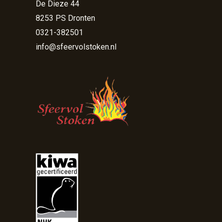
De Dieze 44
8253 PS Dronten
0321-382501
info@sfeervolstoken.nl