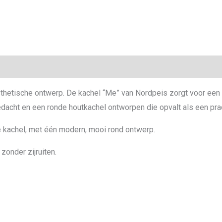
hetische ontwerp. De kachel “Me” van Nordpeis zorgt voor een ze
acht en een ronde houtkachel ontworpen die opvalt als een prach
 kachel, met één modern, mooi rond ontwerp.
zonder zijruiten.