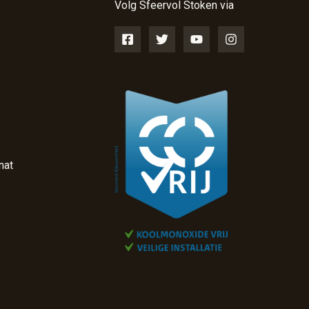
Volg Sfeervol Stoken via
nat