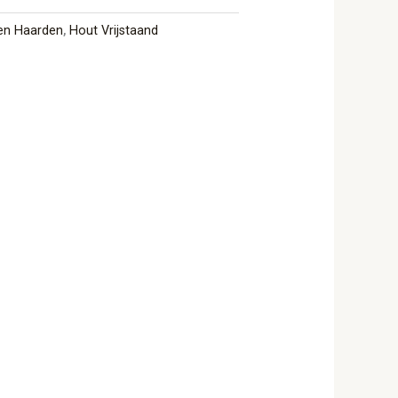
en Haarden
,
Hout Vrijstaand