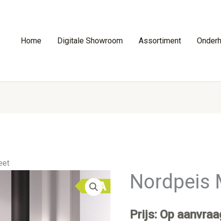
Home
Digitale Showroom
Assortiment
Onder
eet
Nordpeis 
Prijs: Op aanvraa