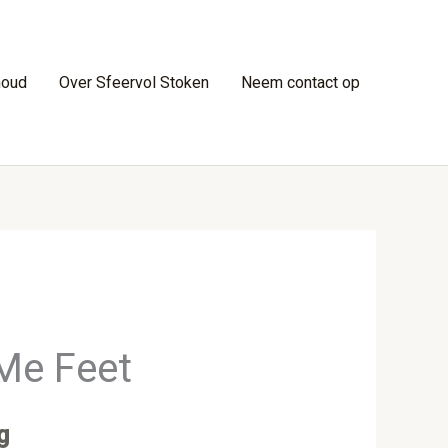
houd
Over Sfeervol Stoken
Neem contact op
Me Feet
g