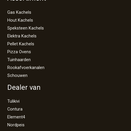
Gas Kachels
Hout Kachels
Speksteen Kachels
Elektra Kachels
Pellet Kachels
Pizza Ovens
Tuinhaarden
Rookafvoerkanalen
Schouwen
Dealer van
Tulikivi
Contura
Element4
Nordpeis