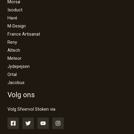
Morsø
Isoduct
Havé
M-Design
France Artisanat
Reny
Altech
Meteor
Jydepejsen
Ortal
Jacobus
Volg ons
Volg Sfeervol Stoken via