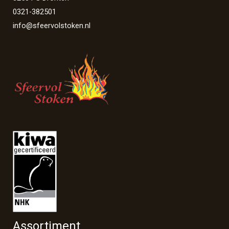
0321-382501
info@sfeervolstoken.nl
Assortiment