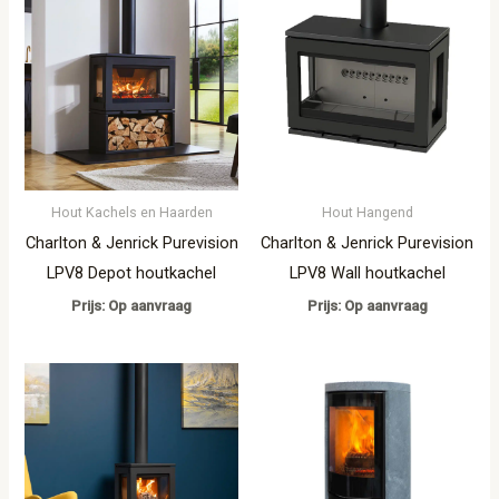
Hout Kachels en Haarden
Hout Hangend
Charlton & Jenrick Purevision
Charlton & Jenrick Purevision
LPV8 Depot houtkachel
LPV8 Wall houtkachel
Prijs: Op aanvraag
Prijs: Op aanvraag