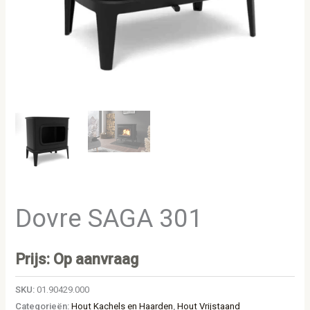
Dovre SAGA 301
Prijs: Op aanvraag
SKU:
01.90429.000
Categorieën:
Hout Kachels en Haarden
,
Hout Vrijstaand