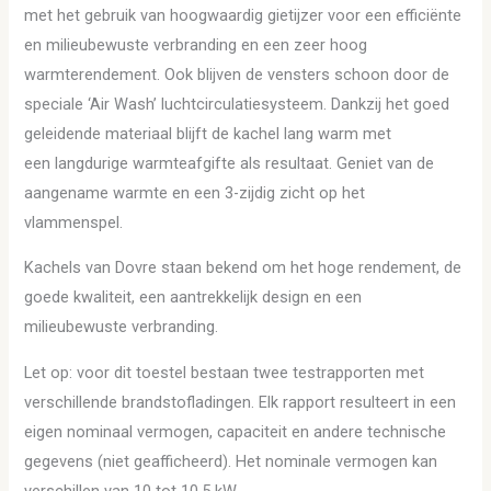
met het gebruik van hoogwaardig gietijzer voor een efficiënte
en milieubewuste verbranding en een zeer hoog
warmterendement. Ook blijven de vensters schoon door de
speciale ‘Air Wash’ luchtcirculatiesysteem. Dankzij het goed
geleidende materiaal blijft de kachel lang warm met
een langdurige warmteafgifte als resultaat. Geniet van de
aangename warmte en een 3-zijdig zicht op het
vlammenspel.
Kachels van Dovre staan bekend om het hoge rendement, de
goede kwaliteit, een aantrekkelijk design en een
milieubewuste verbranding.
Let op: voor dit toestel bestaan twee testrapporten met
verschillende brandstofladingen. Elk rapport resulteert in een
eigen nominaal vermogen, capaciteit en andere technische
gegevens (niet geafficheerd). Het nominale vermogen kan
verschillen van 10 tot 10,5 kW.